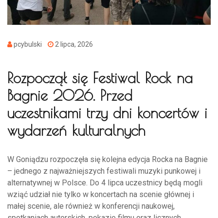
pcybulski
2 lipca, 2026
Rozpoczął się Festiwal Rock na
Bagnie 2026. Przed
uczestnikami trzy dni koncertów i
wydarzeń kulturalnych
W Goniądzu rozpoczęła się kolejna edycja Rocka na Bagnie
– jednego z najważniejszych festiwali muzyki punkowej i
alternatywnej w Polsce. Do 4 lipca uczestnicy będą mogli
wziąć udział nie tylko w koncertach na scenie głównej i
małej scenie, ale również w konferencji naukowej,
spotkaniach autorskich, pokazie filmu oraz licznych