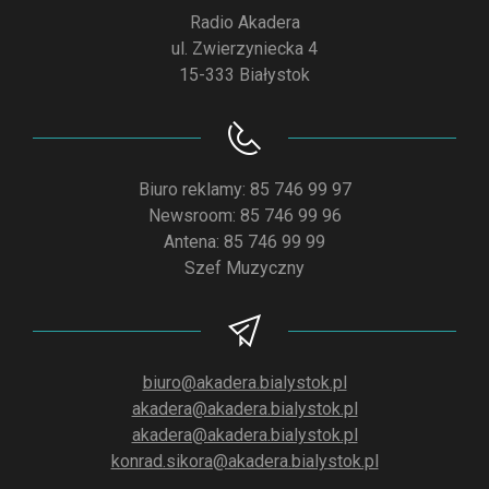
Radio Akadera
ul. Zwierzyniecka 4
15-333 Białystok
Biuro reklamy: 85 746 99 97
Newsroom: 85 746 99 96
Antena: 85 746 99 99
Szef Muzyczny
biuro@akadera.bialystok.pl
akadera@akadera.bialystok.pl
akadera@akadera.bialystok.pl
konrad.sikora@akadera.bialystok.pl