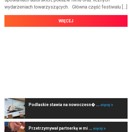
wydarzeniach towarzyszących. Główna część festiwalu […]
WIĘCEJ
NAJNOWSZE WIADOMOŚCI
Podlaskie stawia na nowoczesn� ...
więcej
Przetrzymywał partnerkę w mi ...
więcej