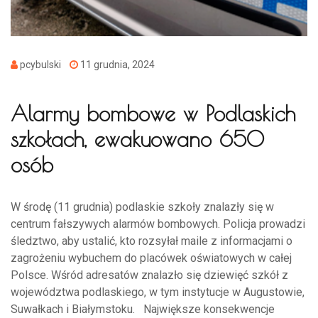
pcybulski
11 grudnia, 2024
Alarmy bombowe w Podlaskich
szkołach, ewakuowano 650
osób
W środę (11 grudnia) podlaskie szkoły znalazły się w
centrum fałszywych alarmów bombowych. Policja prowadzi
śledztwo, aby ustalić, kto rozsyłał maile z informacjami o
zagrożeniu wybuchem do placówek oświatowych w całej
Polsce. Wśród adresatów znalazło się dziewięć szkół z
województwa podlaskiego, w tym instytucje w Augustowie,
Suwałkach i Białymstoku. Największe konsekwencje