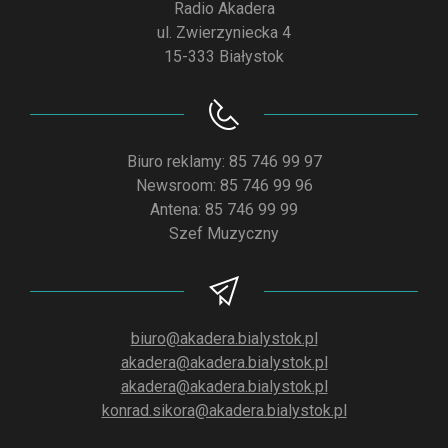
Radio Akadera
ul. Zwierzyniecka 4
15-333 Białystok
Biuro reklamy: 85 746 99 97
Newsroom: 85 746 99 96
Antena: 85 746 99 99
Szef Muzyczny
biuro@akadera.bialystok.pl
akadera@akadera.bialystok.pl
akadera@akadera.bialystok.pl
konrad.sikora@akadera.bialystok.pl