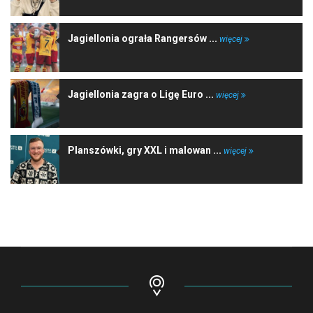
Jagiellonia ograła Rangersów ...
więcej
Jagiellonia zagra o Ligę Euro ...
więcej
Planszówki, gry XXL i malowan ...
więcej