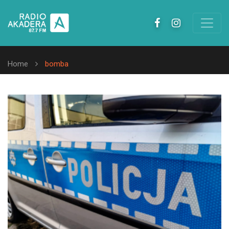
Home
bomba