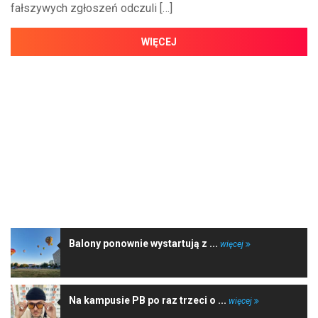
fałszywych zgłoszeń odczuli […]
WIĘCEJ
NAJNOWSZE WIADOMOŚCI
Balony ponownie wystartują z ...
więcej
Na kampusie PB po raz trzeci o ...
więcej