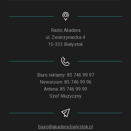
Radio Akadera
ul. Zwierzyniecka 4
15-333 Białystok
Biuro reklamy: 85 746 99 97
Newsroom: 85 746 99 96
Antena: 85 746 99 99
Szef Muzyczny
biuro@akadera.bialystok.pl