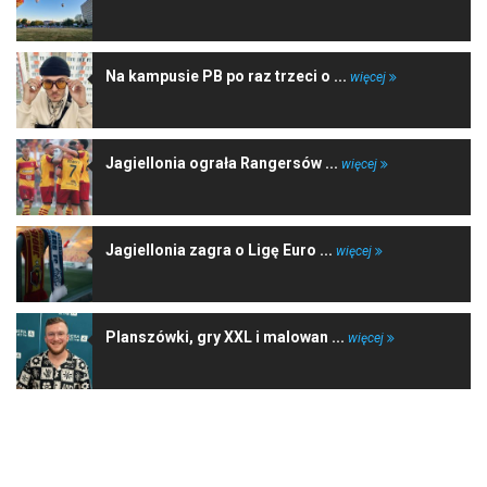
Na kampusie PB po raz trzeci o ...
więcej
Jagiellonia ograła Rangersów ...
więcej
Jagiellonia zagra o Ligę Euro ...
więcej
Planszówki, gry XXL i malowan ...
więcej