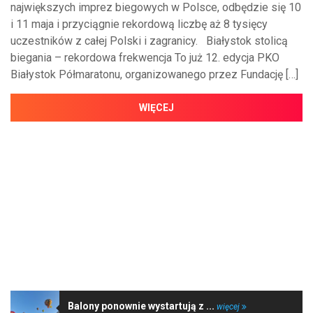
największych imprez biegowych w Polsce, odbędzie się 10
i 11 maja i przyciągnie rekordową liczbę aż 8 tysięcy
uczestników z całej Polski i zagranicy. Białystok stolicą
biegania – rekordowa frekwencja To już 12. edycja PKO
Białystok Półmaratonu, organizowanego przez Fundację […]
WIĘCEJ
NAJNOWSZE WIADOMOŚCI
Balony ponownie wystartują z ...
więcej