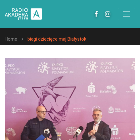
Home
biegi dziecięce maj Białystok