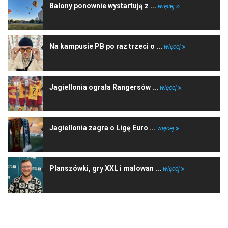
Balony ponownie wystartują z ...
więcej
Na kampusie PB po raz trzeci o ...
więcej
Jagiellonia ograła Rangersów ...
więcej
Jagiellonia zagra o Ligę Euro ...
więcej
Planszówki, gry XXL i malowan ...
więcej