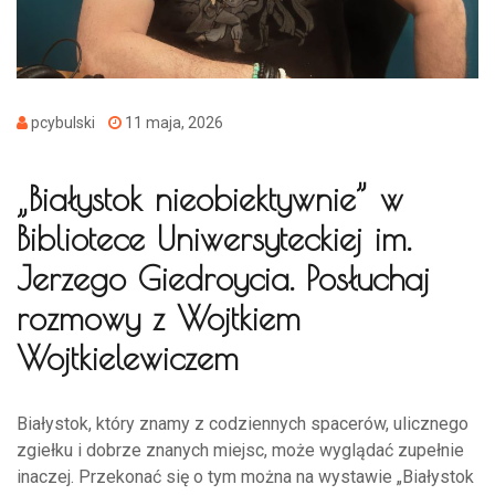
pcybulski
11 maja, 2026
„Białystok nieobiektywnie” w
Bibliotece Uniwersyteckiej im.
Jerzego Giedroycia. Posłuchaj
rozmowy z Wojtkiem
Wojtkielewiczem
Białystok, który znamy z codziennych spacerów, ulicznego
zgiełku i dobrze znanych miejsc, może wyglądać zupełnie
inaczej. Przekonać się o tym można na wystawie „Białystok