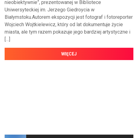
nieobiektywnie”, prezentowanej w Bibliotece
Uniwersyteckiej im. Jerzego Giedroycia w
Białymstoku.Autorem ekspozycji jest fotograf i fotoreporter
Wojciech Wojtkielewicz, który od lat dokumentuje życie
miasta, ale tym razem pokazuje jego bardziej artystyczne i
[…]
WIĘCEJ
NAJNOWSZE WIADOMOŚCI