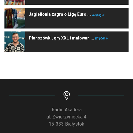
Jagiellonia zagra o Ligę Euro ...
więcej
Planszówki, gry XXL i malowan ...
więcej
Radio Akadera
ul. Zwierzyniecka 4
15-333 Białystok