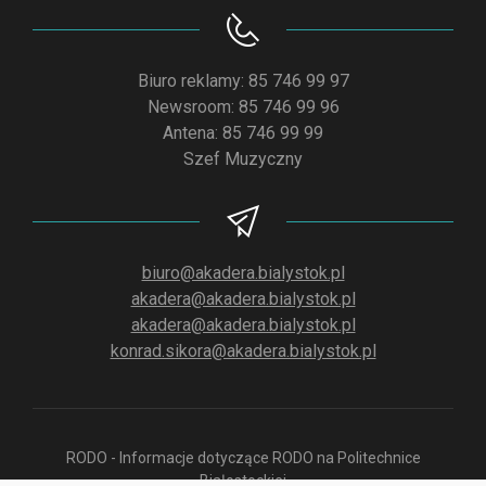
Biuro reklamy: 85 746 99 97
Newsroom: 85 746 99 96
Antena: 85 746 99 99
Szef Muzyczny
biuro@akadera.bialystok.pl
akadera@akadera.bialystok.pl
akadera@akadera.bialystok.pl
konrad.sikora@akadera.bialystok.pl
RODO - Informacje dotyczące RODO na Politechnice
Białostockiej