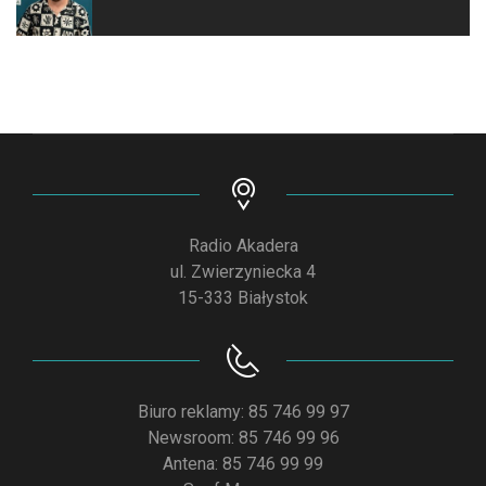
Radio Akadera
ul. Zwierzyniecka 4
15-333 Białystok
Biuro reklamy: 85 746 99 97
Newsroom: 85 746 99 96
Antena: 85 746 99 99