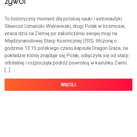
żywo!
To historyczny moment dla polskiej nauki i astronautyki.
Sławosz Uznański-Wiśniewski, drugi Polak w kosmosie,
wraca dziś na Ziemię po zakończeniu swojej misji na
Międzynarodowej Stacji Kosmicznej (ISS). Wczoraj o
godzinie 13:15 polskiego czasu kapsuła Dragon Grace, na
pokładzie której znajduje się Polak, odłączyła się od stacji
orbitalnej i rozpoczęła podróż powrotną w kierunku Ziemi.
[…]
WIĘCEJ