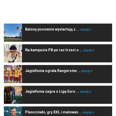
NAJNOWSZE WIADOMOŚCI
Balony ponownie wystartują z ...
więcej
Na kampusie PB po raz trzeci o ...
więcej
Jagiellonia ograła Rangersów ...
więcej
Jagiellonia zagra o Ligę Euro ...
więcej
Planszówki, gry XXL i malowan ...
więcej