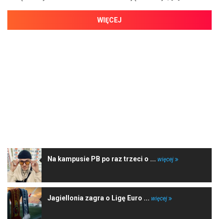
WIĘCEJ
NAJNOWSZE WIADOMOŚCI
Na kampusie PB po raz trzeci o ...
więcej
Jagiellonia zagra o Ligę Euro ...
więcej