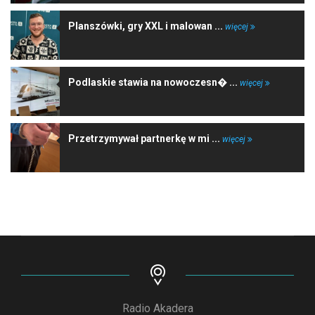
Planszówki, gry XXL i malowan ...
więcej
Podlaskie stawia na nowoczesn� ...
więcej
Przetrzymywał partnerkę w mi ...
więcej
Radio Akadera