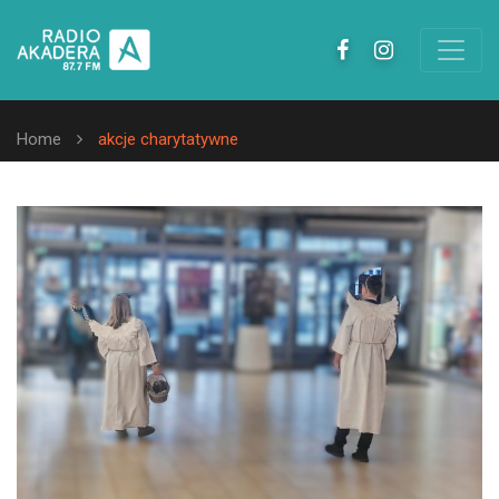
Home
akcje charytatywne