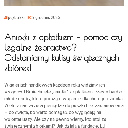
pcybulski
9 grudnia, 2025
Aniołki z opłatkiem – pomoc czy
legalne żebractwo?
Odsłaniamy kulisy świątecznych
zbiórek!
W galeriach handlowych każdego roku widzimy ich
wszyscy. Uśmiechnięte „aniołki” z opłatkiem, często bardzo
młode osoby, które proszą o wsparcie dla chorego dziecka.
Wielu z nas wrzuca pieniądze do puszki bez zastanowienia
— bo święta, bo warto pomagać, bo wyglądają na
wolontariuszy. Ale czy na pewno wiemy, kto stoi za
świątecznymi zbiórkami? Jak działają fundacje, […]