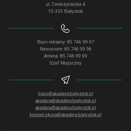
ul. Zwierzyniecka 4
15-333 Białystok
Biuro reklamy: 85 746 99 97
Newsroom: 85 746 99 96
Antena: 85 746 99 99
Szef Muzyczny
biuro@akadera.bialystok.pl
akadera@akadera.bialystok.pl
akadera@akadera.bialystok.pl
konrad.sikora@akadera.bialystok.pl