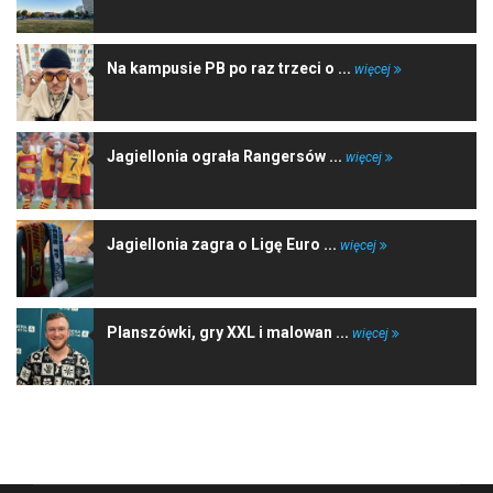
Na kampusie PB po raz trzeci o ...
więcej
Jagiellonia ograła Rangersów ...
więcej
Jagiellonia zagra o Ligę Euro ...
więcej
Planszówki, gry XXL i malowan ...
więcej