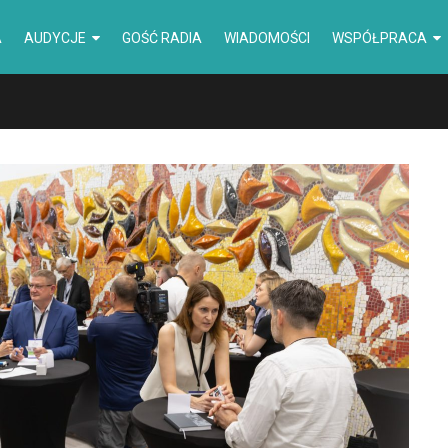
A
AUDYCJE
GOŚĆ RADIA
WIADOMOŚCI
WSPÓŁPRACA