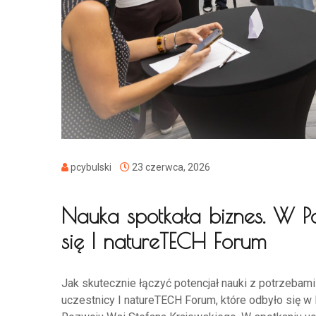
pcybulski
23 czerwca, 2026
Nauka spotkała biznes. W Pol
się I natureTECH Forum
Jak skutecznie łączyć potencjał nauki z potrzebam
uczestnicy I natureTECH Forum, które odbyło się w P