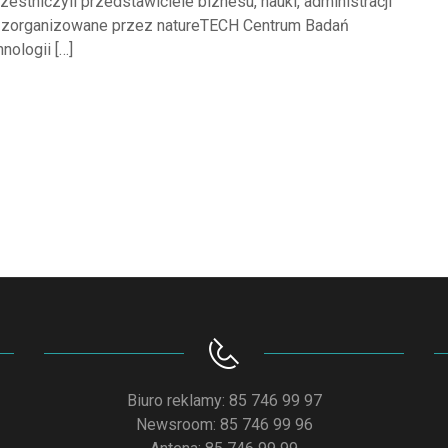
stniczyli przedstawiciele biznesu, nauki, administracji
m zorganizowane przez natureTECH Centrum Badań
nologii […]
Biuro reklamy: 85 746 99 97
Newsroom: 85 746 99 96