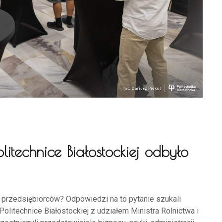
itechnice Białostockiej odbyło
i przedsiębiorców? Odpowiedzi na to pytanie szukali
olitechnice Białostockiej z udziałem Ministra Rolnictwa i