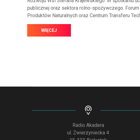
Rozwoju Wsi Stefana Krajewskiego. W spotkaniu ucze
publicznej oraz sektora rolno-spożywczego. Foru
Produktów Naturalnych oraz Centrum Transferu Tech
WIĘCEJ
Radio Akadera
ul. Zwierzyniecka 4