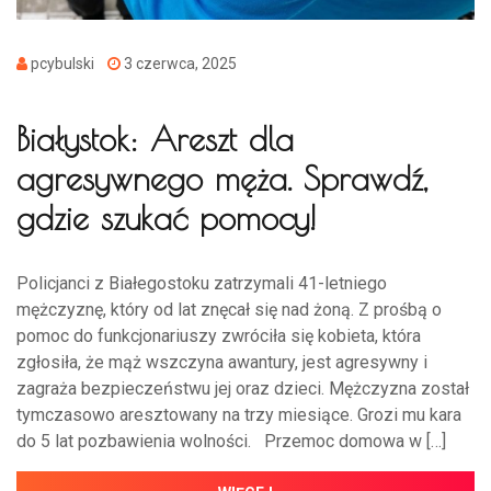
pcybulski
3 czerwca, 2025
Białystok: Areszt dla
agresywnego męża. Sprawdź,
gdzie szukać pomocy!
Policjanci z Białegostoku zatrzymali 41-letniego
mężczyznę, który od lat znęcał się nad żoną. Z prośbą o
pomoc do funkcjonariuszy zwróciła się kobieta, która
zgłosiła, że mąż wszczyna awantury, jest agresywny i
zagraża bezpieczeństwu jej oraz dzieci. Mężczyzna został
tymczasowo aresztowany na trzy miesiące. Grozi mu kara
do 5 lat pozbawienia wolności. Przemoc domowa w […]