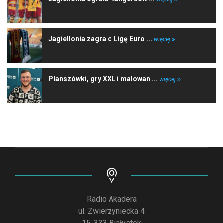
Jagiellonia zagra o Ligę Euro ...
więcej
Planszówki, gry XXL i malowan ...
więcej
Radio Akadera
ul. Zwierzyniecka 4
15-333 Białystok