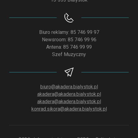
Biuro reklamy: 85 746 99 97
Newsroom: 85 746 99 96
Antena: 85 746 99 99
Szef Muzyczny
biuro@akadera.bialystok.pl
akadera@akadera.bialystok.pl
akadera@akadera.bialystok.pl
konrad.sikora@akadera.bialystok.pl