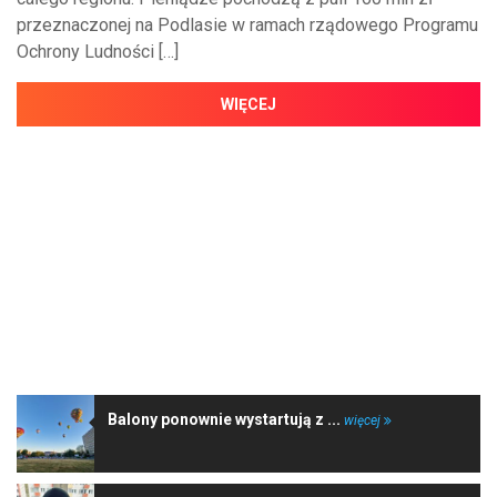
przeznaczonej na Podlasie w ramach rządowego Programu
Ochrony Ludności […]
WIĘCEJ
NAJNOWSZE WIADOMOŚCI
Balony ponownie wystartują z ...
więcej