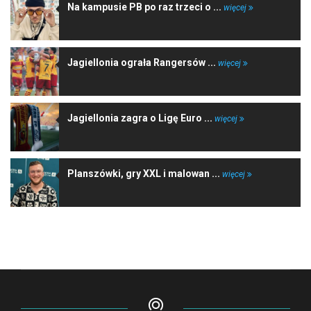
Na kampusie PB po raz trzeci o ...
więcej
Jagiellonia ograła Rangersów ...
więcej
Jagiellonia zagra o Ligę Euro ...
więcej
Planszówki, gry XXL i malowan ...
więcej