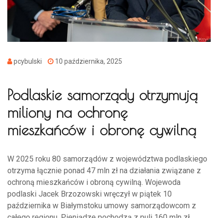
pcybulski
10 października, 2025
Podlaskie samorządy otrzymują
miliony na ochronę
mieszkańców i obronę cywilną
W 2025 roku 80 samorządów z województwa podlaskiego
otrzyma łącznie ponad 47 mln zł na działania związane z
ochroną mieszkańców i obroną cywilną. Wojewoda
podlaski Jacek Brzozowski wręczył w piątek 10
października w Białymstoku umowy samorządowcom z
całego regionu. Pieniądze pochodzą z puli 160 mln zł