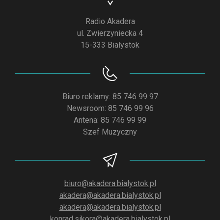
Radio Akadera
ul. Zwierzyniecka 4
15-333 Białystok
Biuro reklamy: 85 746 99 97
Newsroom: 85 746 99 96
Antena: 85 746 99 99
Szef Muzyczny
biuro@akadera.bialystok.pl
akadera@akadera.bialystok.pl
akadera@akadera.bialystok.pl
konrad.sikora@akadera.bialystok.pl