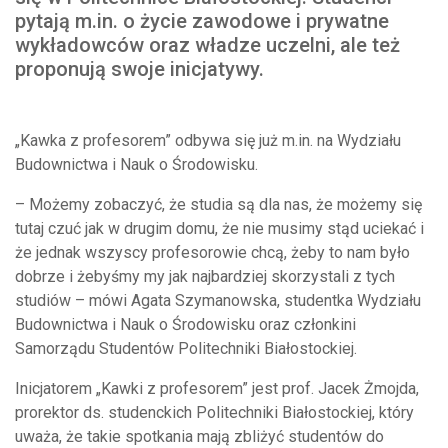
pytają m.in. o życie zawodowe i prywatne
wykładowców oraz władze uczelni, ale też
proponują swoje inicjatywy.
„Kawka z profesorem” odbywa się już m.in. na Wydziału
Budownictwa i Nauk o Środowisku.
– Możemy zobaczyć, że studia są dla nas, że możemy się
tutaj czuć jak w drugim domu, że nie musimy stąd uciekać i
że jednak wszyscy profesorowie chcą, żeby to nam było
dobrze i żebyśmy my jak najbardziej skorzystali z tych
studiów – mówi Agata Szymanowska, studentka Wydziału
Budownictwa i Nauk o Środowisku oraz członkini
Samorządu Studentów Politechniki Białostockiej.
Inicjatorem „Kawki z profesorem” jest prof. Jacek Żmojda,
prorektor ds. studenckich Politechniki Białostockiej, który
uważa, że takie spotkania mają zbliżyć studentów do