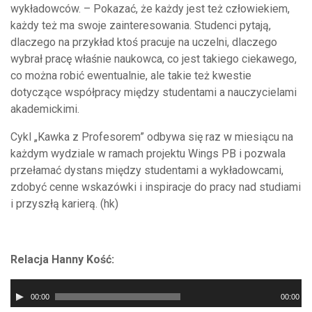
wykładowców. – Pokazać, że każdy jest też człowiekiem,
każdy też ma swoje zainteresowania. Studenci pytają,
dlaczego na przykład ktoś pracuje na uczelni, dlaczego
wybrał pracę właśnie naukowca, co jest takiego ciekawego,
co można robić ewentualnie, ale takie też kwestie
dotyczące współpracy między studentami a nauczycielami
akademickimi.
Cykl „Kawka z Profesorem” odbywa się raz w miesiącu na
każdym wydziale w ramach projektu Wings PB i pozwala
przełamać dystans między studentami a wykładowcami,
zdobyć cenne wskazówki i inspiracje do pracy nad studiami
i przyszłą karierą. (hk)
Relacja Hanny Kość:
Odtwarzacz
00:00
00:00
plików