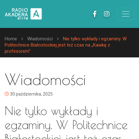
Home
Wiadomości
Nie tylko wykłady i egzaminy. W
Politechnice Białostockiej jest też czas na „Kawkę z
profesorem”
Wiadomości
30 października, 2025
Nie tylko wykłady i
egzaminy. W Politechnice
Białostockiej jest też czas