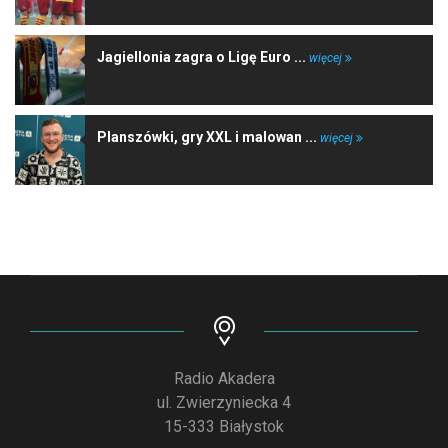
Jagiellonia zagra o Ligę Euro ...
więcej
Planszówki, gry XXL i malowan ...
więcej
Radio Akadera
ul. Zwierzyniecka 4
15-333 Białystok