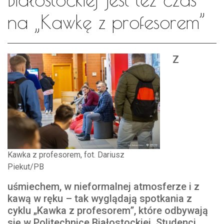
na „Kawkę z profesorem”
Z
Kawka z profesorem, fot. Dariusz
Piekut/PB
uśmiechem, w nieformalnej atmosferze i z
kawą w ręku – tak wyglądają spotkania z
cyklu „Kawka z profesorem”, które odbywają
się w Politechnice Białostockiej. Studenci