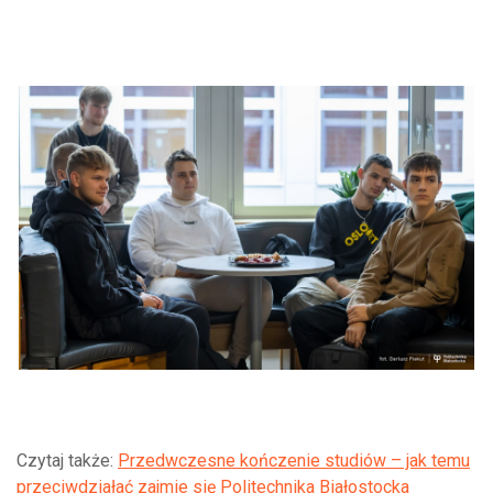
dźwiękowych
Czytaj także:
Przedwczesne kończenie studiów – jak temu
przeciwdziałać zajmie się Politechnika Białostocka