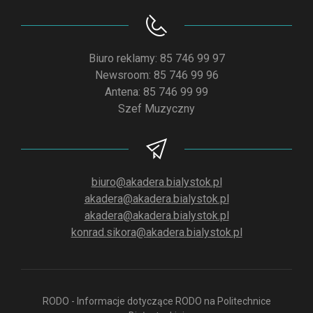
Biuro reklamy: 85 746 99 97
Newsroom: 85 746 99 96
Antena: 85 746 99 99
Szef Muzyczny
biuro@akadera.bialystok.pl
akadera@akadera.bialystok.pl
akadera@akadera.bialystok.pl
konrad.sikora@akadera.bialystok.pl
RODO - Informacje dotyczące RODO na Politechnice