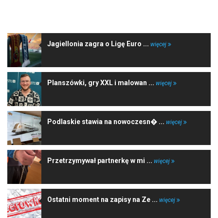
NAJNOWSZE WIADOMOŚCI
Jagiellonia zagra o Ligę Euro ...
więcej
Planszówki, gry XXL i malowan ...
więcej
Podlaskie stawia na nowoczesn� ...
więcej
Przetrzymywał partnerkę w mi ...
więcej
Ostatni moment na zapisy na Ze ...
więcej