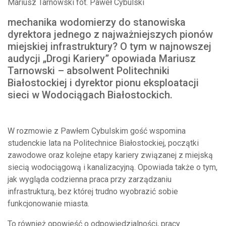
Mariusz Tarnowski fot. Paweł Cybulski
mechanika wodomierzy do stanowiska
dyrektora jednego z najważniejszych pionów
miejskiej infrastruktury? O tym w najnowszej
audycji „Drogi Kariery” opowiada Mariusz
Tarnowski – absolwent Politechniki
Białostockiej i dyrektor pionu eksploatacji
sieci w Wodociągach Białostockich.
W rozmowie z Pawłem Cybulskim gość wspomina
studenckie lata na Politechnice Białostockiej, początki
zawodowe oraz kolejne etapy kariery związanej z miejską
siecią wodociągową i kanalizacyjną. Opowiada także o tym,
jak wygląda codzienna praca przy zarządzaniu
infrastrukturą, bez której trudno wyobrazić sobie
funkcjonowanie miasta.
To również opowieść o odpowiedzialności, pracy