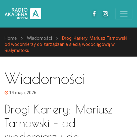
Home
Wiadomości
Drogi Kariery: Mariusz Tarnowski –
od wodomierzy do zarządzania siecią wodociągową w
Białymstoku
Wiadomości
14 maja, 2026
Drogi Kariery: Mariusz
Tarnowski – od
wodomierzy do