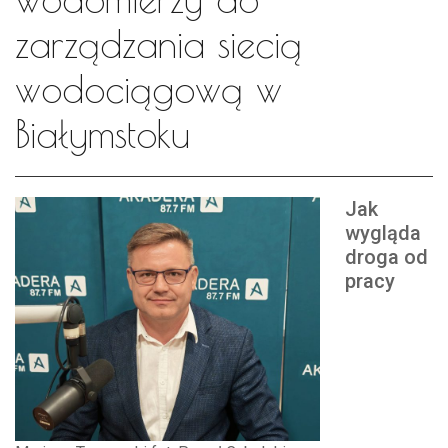
zarządzania siecią
wodociągową w
Białymstoku
Jak
wygląda
droga od
pracy