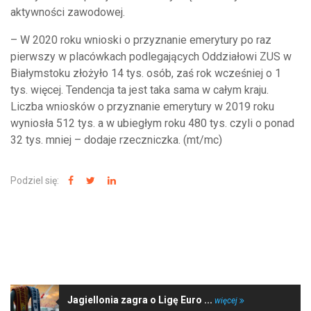
aktywności zawodowej.
– W 2020 roku wnioski o przyznanie emerytury po raz
pierwszy w placówkach podlegających Oddziałowi ZUS w
Białymstoku złożyło 14 tys. osób, zaś rok wcześniej o 1
tys. więcej. Tendencja ta jest taka sama w całym kraju.
Liczba wniosków o przyznanie emerytury w 2019 roku
wyniosła 512 tys. a w ubiegłym roku 480 tys. czyli o ponad
32 tys. mniej – dodaje rzeczniczka. (mt/mc)
Podziel się:
NAJNOWSZE WIADOMOŚCI
Jagiellonia zagra o Ligę Euro ...
więcej