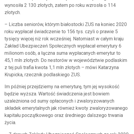
wynosiła 2 130 złotych, zatem po roku wzrosła o 114
złotych.
– Liczba seniorów, którym białostocki ZUS na koniec 2020
roku wypłacał świadczenie to 156 tys. czyli o prawie 5
tysięcy więcej niż rok wcześniej. Natomiast w całym kraju
Zakład Ubezpieczeń Społecznych wypłacał emerytury 6
milionom osób, a łączna suma wypłacanych emerytur to
45,1 mln złotych. Do nestorów w województwie podlaskim
z tej puli trafia kwota 1,1 mln złotych – mówi Katarzyna
Krupicka, rzecznik podlaskiego ZUS.
Im później przejdziemy na emeryturę, tym jej wysokość
będzie wyższa. Wartość świadczenia jest bowiem
uzależniona od sumy opłaconych i zwaloryzowanych
składek emerytalnych jak również kwoty zwaloryzowanego
kapitału początkowego oraz średniego dalszego trwania
życia.