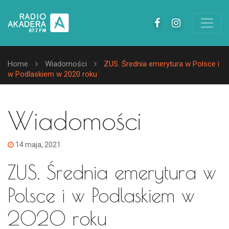
Home
Wiadomości
ZUS. Średnia emerytura w Polsce i
w Podlaskiem w 2020 roku
Wiadomości
14 maja, 2021
ZUS. Średnia emerytura w
Polsce i w Podlaskiem w
2020 roku