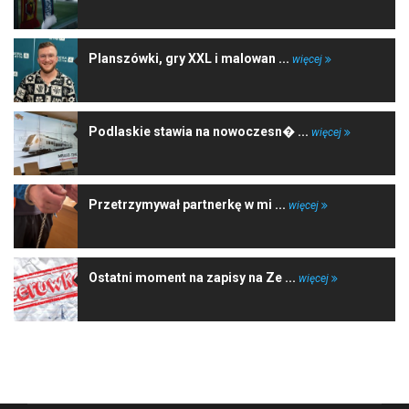
Planszówki, gry XXL i malowan ...
więcej
Podlaskie stawia na nowoczesn� ...
więcej
Przetrzymywał partnerkę w mi ...
więcej
Ostatni moment na zapisy na Ze ...
więcej