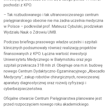
pochodzi z KPO.
– Tak rozbudowanego i tak ultranowoczesnego centrum
pielęgniarskiego obecnie nie ma żadna uczelnia medyczna
w Polsce – podkreślał prof. Mateusz Cybulski, prodziekan
Wydziału Nauk o Zdrowiu UMB.
Podczas briefingu prasowego władze uczelni i szpitali
klinicznych podsumowały również realizację projektów
finansowanych z KPO. Łączna wartość inwestycji
Uniwersytetu Medycznego w Białymstoku oraz jego
szpitali przekracza 318 mln zł. Obejmuje ona m.in. budowę
nowego Centrum Dydaktyczno-Egzaminacyjnego „Abecadło
Medycyny”, zakup robotów chirurgicznych, nowoczesnej
aparatury diagnostycznej oraz rozwój cyfryzacji i
cyberbezpieczeństwa.
Oficjalne otwarcie Centrum Pielęgniarstwa planowane jest
przed rozpoczęciem nowego roku akademickiego.