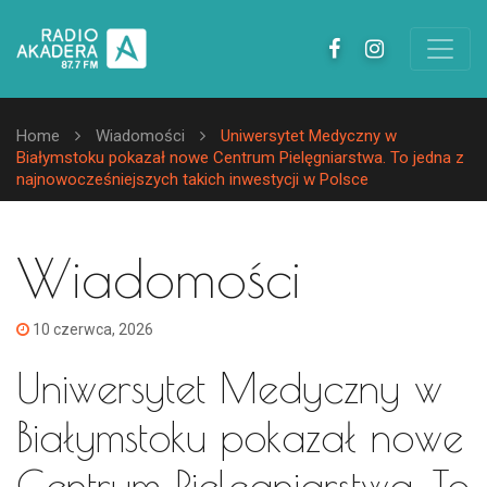
Home
Wiadomości
Uniwersytet Medyczny w
Białymstoku pokazał nowe Centrum Pielęgniarstwa. To jedna z
najnowocześniejszych takich inwestycji w Polsce
Wiadomości
10 czerwca, 2026
Uniwersytet Medyczny w
Białymstoku pokazał nowe
Centrum Pielęgniarstwa. To