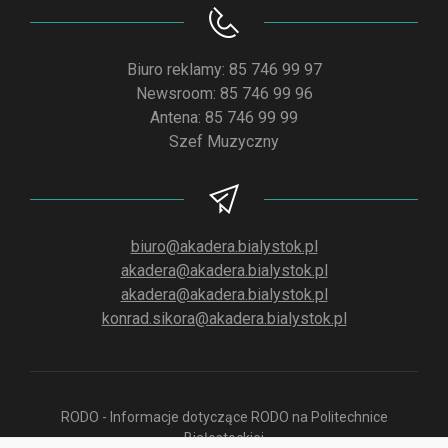
Biuro reklamy: 85 746 99 97
Newsroom: 85 746 99 96
Antena: 85 746 99 99
Szef Muzyczny
biuro@akadera.bialystok.pl
akadera@akadera.bialystok.pl
akadera@akadera.bialystok.pl
konrad.sikora@akadera.bialystok.pl
RODO - Informacje dotyczące RODO na Politechnice
Białostockiej