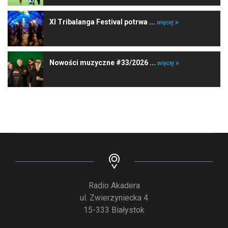
XI Tribalanga Festival potrwa ...
więcej
Nowości muzyczne #33/2026 ...
więcej
Radio Akadera
ul. Zwierzyniecka 4
15-333 Białystok