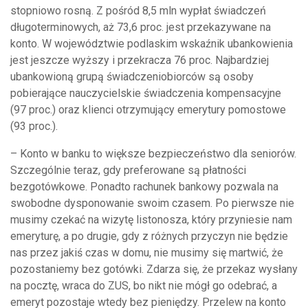
stopniowo rosną. Z pośród 8,5 mln wypłat świadczeń
długoterminowych, aż 73,6 proc. jest przekazywane na
konto. W województwie podlaskim wskaźnik ubankowienia
jest jeszcze wyższy i przekracza 76 proc. Najbardziej
ubankowioną grupą świadczeniobiorców są osoby
pobierające nauczycielskie świadczenia kompensacyjne
(97 proc.) oraz klienci otrzymujący emerytury pomostowe
(93 proc.).
– Konto w banku to większe bezpieczeństwo dla seniorów.
Szczególnie teraz, gdy preferowane są płatności
bezgotówkowe. Ponadto rachunek bankowy pozwala na
swobodne dysponowanie swoim czasem. Po pierwsze nie
musimy czekać na wizytę listonosza, który przyniesie nam
emeryturę, a po drugie, gdy z różnych przyczyn nie będzie
nas przez jakiś czas w domu, nie musimy się martwić, że
pozostaniemy bez gotówki. Zdarza się, że przekaz wysłany
na pocztę, wraca do ZUS, bo nikt nie mógł go odebrać, a
emeryt pozostaje wtedy bez pieniędzy. Przelew na konto