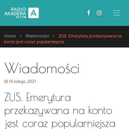
Home
Wiadomości
ZUS. Emerytura przekazywana na
konto jest coraz popularniejsza
Wiadomości
16 lutego, 2021
ZUS. Emerytura
przekazywana na konto
jest coraz popularniejsza