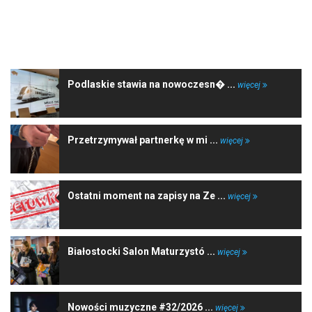
NAJNOWSZE WIADOMOŚCI
Podlaskie stawia na nowoczesn� ...
więcej
Przetrzymywał partnerkę w mi ...
więcej
Ostatni moment na zapisy na Ze ...
więcej
Białostocki Salon Maturzystó ...
więcej
Nowości muzyczne #32/2026 ...
więcej