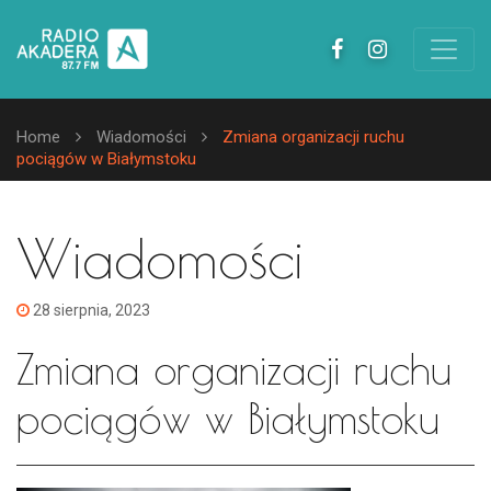
Home
Wiadomości
Zmiana organizacji ruchu
pociągów w Białymstoku
Wiadomości
28 sierpnia, 2023
Zmiana organizacji ruchu
pociągów w Białymstoku