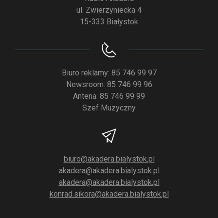
ul. Zwierzyniecka 4
15-333 Białystok
Biuro reklamy: 85 746 99 97
Newsroom: 85 746 99 96
Antena: 85 746 99 99
Szef Muzyczny
biuro@akadera.bialystok.pl
akadera@akadera.bialystok.pl
akadera@akadera.bialystok.pl
konrad.sikora@akadera.bialystok.pl