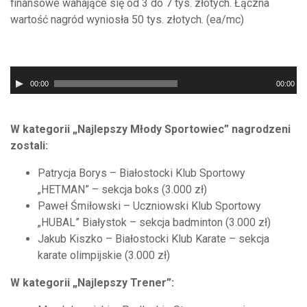
finansowe wahające się od 3 do 7 tys. złotych. Łączna
wartość nagród wyniosła 50 tys. złotych. (ea/mc)
Odtwarzacz
00:00
00:00
plików
dźwiękowych
W kategorii „Najlepszy Młody Sportowiec” nagrodzeni
zostali:
Patrycja Borys – Białostocki Klub Sportowy
„HETMAN” – sekcja boks (3.000 zł)
Paweł Śmiłowski – Uczniowski Klub Sportowy
„HUBAL” Białystok – sekcja badminton (3.000 zł)
Jakub Kiszko – Białostocki Klub Karate – sekcja
karate olimpijskie (3.000 zł)
W kategorii „Najlepszy Trener”: