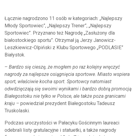
Łącznie nagrodzono 11 osób w kategoriach: „Najlepszy
Młody Sportowiec”, „Najlepszy Trener”, „Najlepszy
Sportowiec”. Przyznano też Nagrodę „Zasłużony dla
białostockiego sportu”. Otrzymał ją Jerzy Janowicz-
Leszkiewicz-Olpiński z Klubu Sportowego „PODLASIE”
Białystok.
–
Bardzo się cieszę, że mogłem po raz kolejny wręczyć
nagrody za najlepsze osiągnięcia sportowe. Miasto wspiera
sport, właściwie kocha sport. Sportowcy natomiast
odwdzięczają się swoimi wynikami i bardzo dobrą promocją
Białegostoku nie tylko w Polsce, ale także poza granicami
kraju –
powiedział prezydent Białegostoku Tadeusz
Truskolaski.
Podczas uroczystości w Pałacyku Gościnnym laureaci
odebrali listy gratulacyjne i statuetki, a także nagrody