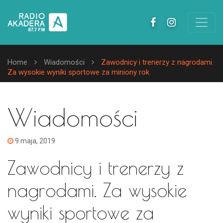
Home
Wiadomości
Zawodnicy i trenerzy z nagrodami.
Za wysokie wyniki sportowe za miniony rok
Wiadomości
9 maja, 2019
Zawodnicy i trenerzy z
nagrodami. Za wysokie
wyniki sportowe za