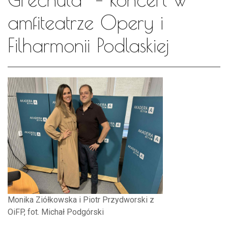
amfiteatrze Opery i
Filharmonii Podlaskiej
Monika Ziółkowska i Piotr Przydworski z
OiFP, fot. Michał Podgórski