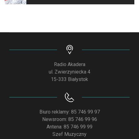
Radio Akadera
ul. Zwierzyniecka 4
15-333 Białystok
Biuro reklamy: 85 746 99 97
Newsroom: 85 746 99 96
Antena: 85 746 99 99
Szef Muzyczny