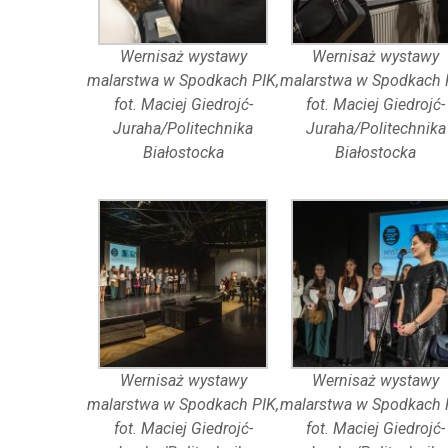
Wernisaż wystawy
Wernisaż wystawy
malarstwa w Spodkach PIK,
malarstwa w Spodkach 
fot. Maciej Giedrojć-
fot. Maciej Giedrojć-
Juraha/Politechnika
Juraha/Politechnika
Białostocka
Białostocka
Wernisaż wystawy
Wernisaż wystawy
malarstwa w Spodkach PIK,
malarstwa w Spodkach 
fot. Maciej Giedrojć-
fot. Maciej Giedrojć-