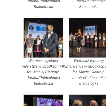
Juraha/Politechnika
Juraha/Politechnika
Białostocka
Białostocka
Wernisaż wystawy
Wernisaż wystawy
malarstwa w Spodkach PIK,
malarstwa w Spodkach 
fot. Maciej Giedrojć-
fot. Maciej Giedrojć-
Juraha/Politechnika
Juraha/Politechnika
Białostocka
Białostocka