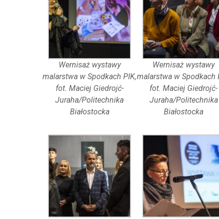
Wernisaż wystawy
Wernisaż wystawy
malarstwa w Spodkach PIK,
malarstwa w Spodkach 
fot. Maciej Giedrojć-
fot. Maciej Giedrojć-
Juraha/Politechnika
Juraha/Politechnika
Białostocka
Białostocka