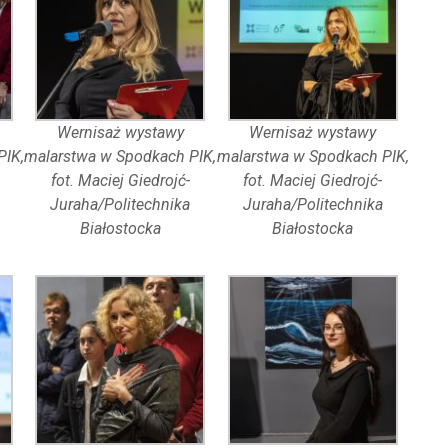
Wernisaż wystawy
Wernisaż wystawy
PIK,
malarstwa w Spodkach PIK,
malarstwa w Spodkach PIK,
fot. Maciej Giedrojć-
fot. Maciej Giedrojć-
Juraha/Politechnika
Juraha/Politechnika
Białostocka
Białostocka