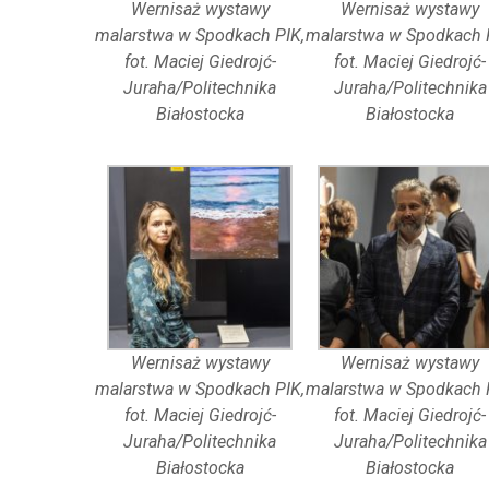
Wernisaż wystawy
Wernisaż wystawy
malarstwa w Spodkach PIK,
malarstwa w Spodkach 
fot. Maciej Giedrojć-
fot. Maciej Giedrojć-
Juraha/Politechnika
Juraha/Politechnika
Białostocka
Białostocka
Wernisaż wystawy
Wernisaż wystawy
malarstwa w Spodkach PIK,
malarstwa w Spodkach 
fot. Maciej Giedrojć-
fot. Maciej Giedrojć-
Juraha/Politechnika
Juraha/Politechnika
Białostocka
Białostocka