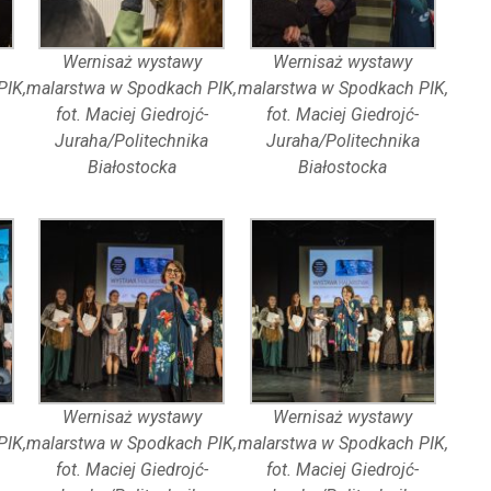
Wernisaż wystawy
Wernisaż wystawy
PIK,
malarstwa w Spodkach PIK,
malarstwa w Spodkach PIK,
fot. Maciej Giedrojć-
fot. Maciej Giedrojć-
Juraha/Politechnika
Juraha/Politechnika
Białostocka
Białostocka
Wernisaż wystawy
Wernisaż wystawy
PIK,
malarstwa w Spodkach PIK,
malarstwa w Spodkach PIK,
fot. Maciej Giedrojć-
fot. Maciej Giedrojć-