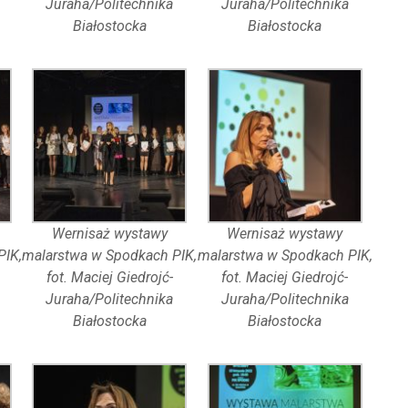
Juraha/Politechnika
Juraha/Politechnika
Białostocka
Białostocka
Wernisaż wystawy
Wernisaż wystawy
PIK,
malarstwa w Spodkach PIK,
malarstwa w Spodkach PIK,
fot. Maciej Giedrojć-
fot. Maciej Giedrojć-
Juraha/Politechnika
Juraha/Politechnika
Białostocka
Białostocka