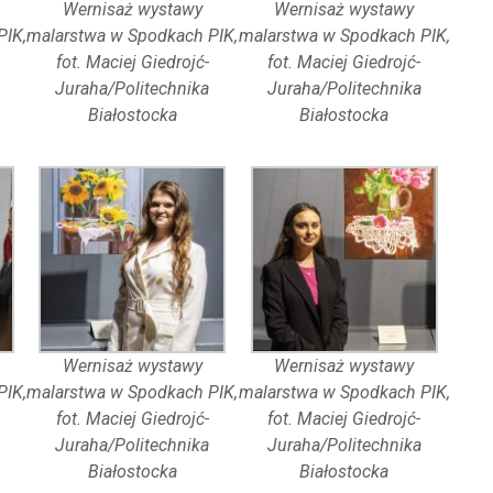
Wernisaż wystawy
Wernisaż wystawy
PIK,
malarstwa w Spodkach PIK,
malarstwa w Spodkach PIK,
fot. Maciej Giedrojć-
fot. Maciej Giedrojć-
Juraha/Politechnika
Juraha/Politechnika
Białostocka
Białostocka
Wernisaż wystawy
Wernisaż wystawy
PIK,
malarstwa w Spodkach PIK,
malarstwa w Spodkach PIK,
fot. Maciej Giedrojć-
fot. Maciej Giedrojć-
Juraha/Politechnika
Juraha/Politechnika
Białostocka
Białostocka