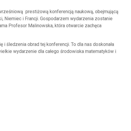
z wrześniową prestiżową konferencją naukową, obejmującą
i, Niemiec i Francji. Gospodarzem wydarzenia zostanie
sama Profesor Malinowska, która otwarcie zachęca
 i śledzenia obrad tej konferencji. To dla nas doskonała
wielkie wydarzenie dla całego środowiska matematyków i