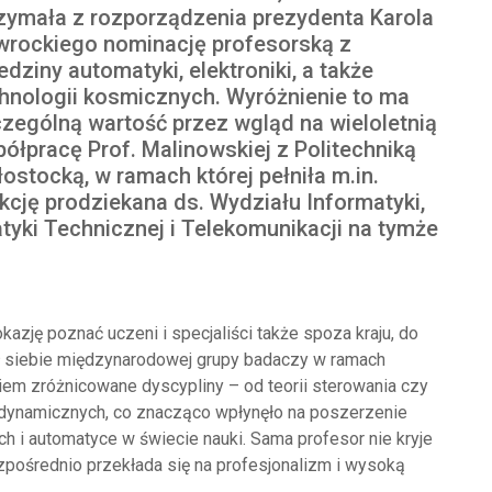
zymała z rozporządzenia prezydenta Karola
rockiego nominację profesorską z
edziny automatyki, elektroniki, a także
hnologii kosmicznych. Wyróżnienie to ma
zególną wartość przez wgląd na wieloletnią
ółpracę Prof. Malinowskiej z Politechniką
łostocką, w ramach której pełniła m.in.
kcję prodziekana ds. Wydziału Informatyki,
tyki Technicznej i Telekomunikacji na tymże
okazję poznać uczeni i specjaliści także spoza kraju, do
ół siebie międzynarodowej grupy badaczy w ramach
em zróżnicowane dyscypliny – od teorii sterowania czy
dynamicznych, co znacząco wpłynęło na poszerzenie
 i automatyce w świecie nauki. Sama profesor nie kryje
ezpośrednio przekłada się na profesjonalizm i wysoką