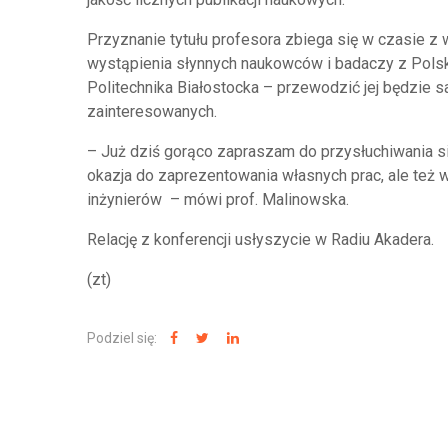
Przyznanie tytułu profesora zbiega się w czasie 
wystąpienia słynnych naukowców i badaczy z Polsk
Politechnika Białostocka – przewodzić jej będzie 
zainteresowanych.
– Już dziś gorąco zapraszam do przysłuchiwania się
okazja do zaprezentowania własnych prac, ale też 
inżynierów – mówi prof. Malinowska.
Relację z konferencji usłyszycie w Radiu Akadera.
(zt)
Podziel się: