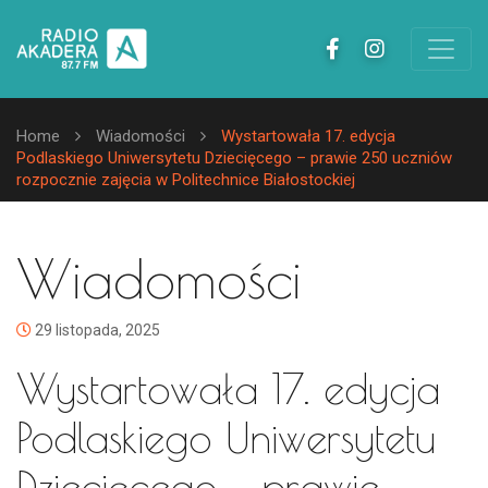
Home
Wiadomości
Wystartowała 17. edycja
Podlaskiego Uniwersytetu Dziecięcego – prawie 250 uczniów
rozpocznie zajęcia w Politechnice Białostockiej
Wiadomości
29 listopada, 2025
Wystartowała 17. edycja
Podlaskiego Uniwersytetu
Dziecięcego – prawie