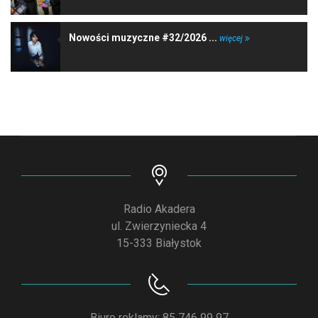
Nowości muzyczne #32/2026 ...
więcej
Radio Akadera
ul. Zwierzyniecka 4
15-333 Białystok
Biuro reklamy: 85 746 99 97