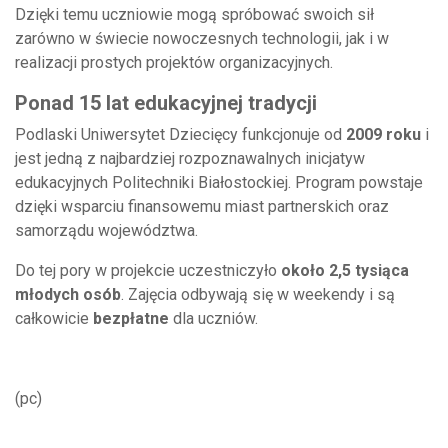
Dzięki temu uczniowie mogą spróbować swoich sił
zarówno w świecie nowoczesnych technologii, jak i w
realizacji prostych projektów organizacyjnych.
Ponad 15 lat edukacyjnej tradycji
Podlaski Uniwersytet Dziecięcy funkcjonuje od
2009 roku
i
jest jedną z najbardziej rozpoznawalnych inicjatyw
edukacyjnych Politechniki Białostockiej. Program powstaje
dzięki wsparciu finansowemu miast partnerskich oraz
samorządu województwa.
Do tej pory w projekcie uczestniczyło
około 2,5 tysiąca
młodych osób
. Zajęcia odbywają się w weekendy i są
całkowicie
bezpłatne
dla uczniów.
(pc)