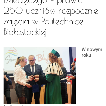
250 uczniów rozpocznie
zajęcia w Politechnice
Białostockiej
W nowym
roku