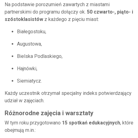
Na podstawie porozumień zawartych z miastami
partnerskimi do programu dołączy ok.
50 czwarto-, piąto- i
szóstoklasistów
z każdego z pięciu miast:
Białegostoku,
Augustowa,
Bielska Podlaskiego,
Hajnówki,
Siemiatycz.
Każdy uczestnik otrzymał specjalny indeks potwierdzający
udział w zajęciach.
Różnorodne zajęcia i warsztaty
W tym roku przygotowano
15 spotkań edukacyjnych
, które
obejmują m.in.: