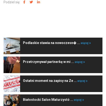
Podziel się:
NAJNOWSZE WIADOMOŚCI
Podlaskie stawia na nowoczesn� ...
więcej
Przetrzymywał partnerkę w mi ...
więcej
Ostatni moment na zapisy na Ze ...
więcej
Białostocki Salon Maturzystó ...
więcej