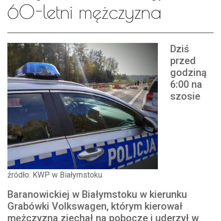
60-letni mężczyzna
Dziś
przed
godziną
6:00 na
szosie
źródło: KWP w Białymstoku
Baranowickiej w Białymstoku w kierunku
Grabówki Volkswagen, którym kierował
mężczyzna zjechał na pobocze i uderzył w