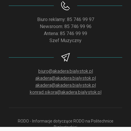
Biuro reklamy: 85 746 99 97
Newsroom: 85 746 99 96
Antena: 85 746 99 99
Szef Muzyczny
biuro@akadera.bialystok.pl
akadera@akadera.bialystok.pl
akadera@akadera.bialystok.pl
konrad.sikora@akadera.bialystok.pl
RODO - Informacje dotyczące RODO na Politechnice
Białostockiej