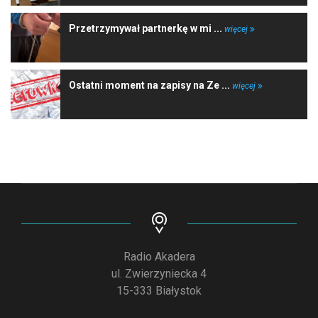
Przetrzymywał partnerkę w mi ...
więcej
Ostatni moment na zapisy na Ze ...
więcej
Radio Akadera
ul. Zwierzyniecka 4
15-333 Białystok