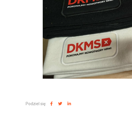
Podziel się: