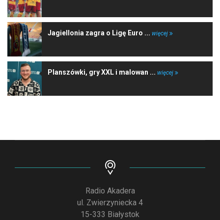
Jagiellonia zagra o Ligę Euro ...
więcej
Planszówki, gry XXL i malowan ...
więcej
Radio Akadera
ul. Zwierzyniecka 4
15-333 Białystok