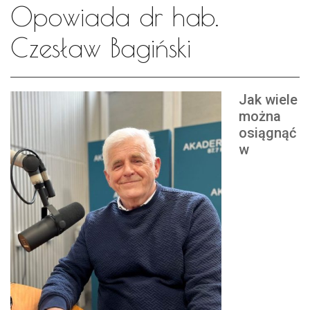
Opowiada dr hab.
Czesław Bagiński
Jak wiele
można
osiągnąć
w