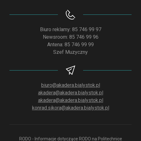
Biuro reklamy: 85 746 99 97
Newsroom: 85 746 99 96
Antena: 85 746 99 99
Szef Muzyczny
biuro@akadera.bialystok.pl
akadera@akadera.bialystok.pl
akadera@akadera.bialystok.pl
konrad.sikora@akadera.bialystok.pl
RODO - Informacje dotyczące RODO na Politechnice