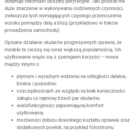
obejmuje natomiast obszary peryferyjne. Taki podział ma
duże znaczenie w wykonywaniu codziennych czynności,
zwłaszcza tych wymagających częstego przenoszenia
wzroku pomiędzy dalą a bliżą (przykładowo w trakcie
prowadzenia samochodu).
Opisane działanie okularów progresywnych sprawia, że
modele te cieszą się coraz większą popularnością. Ich
użytkowanie wiąże się z szeregiem korzyści – mowa
między innymi o:
płynnym i wyraźnym widzeniu na odległości dalekie,
bliskie i pośrednie;
oszczędnościach ze względu na brak konieczności
zakupu co najmniej trzech par okularów;
wielofunkcyjności zapewniającej komfort
użytkowania;
możliwości doboru dowolnego kształtu oprawek oraz
dodatkowych powłok, na przykład fotochromu.