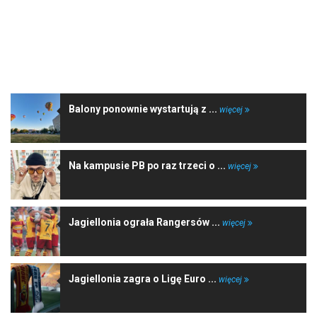
NAJNOWSZE WIADOMOŚCI
Balony ponownie wystartują z ...
więcej
Na kampusie PB po raz trzeci o ...
więcej
Jagiellonia ograła Rangersów ...
więcej
Jagiellonia zagra o Ligę Euro ...
więcej