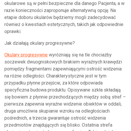
okularowe są w pełni bezpieczne dla danego Pacjenta, a w
razie konieczności zaproponuje alternatywną opcję. Na
etapie doboru okularów będziemy mogli zadecydować
również o kwestiach estetycznych, takich jak odpowiednie
oprawki.
Jak działają okulary progresywne?
Okulary progresywne
wyróżniają się na tle chociażby
soczewek dwuogniskowych brakiem wyraźnych krawędzi
pomiędzy fragmentami zapewniającymi ostrość widzenia
na różne odległości. Charakterystyczne jest w tym
przypadku płynne przejście, za które odpowiada
specyficzna budowa produktu. Opisywane szkła składają
się bowiem z płynnie przechodzących między sobą stref –
pierwsza zapewnia wyraźne widzenie obiektów w oddali,
druga umożliwia skupianie wzroku na odległościach
pośrednich, a trzecia gwarantuje ostrość widzenia
przedmiotów znajdujących się blisko. Ostatnia strefa