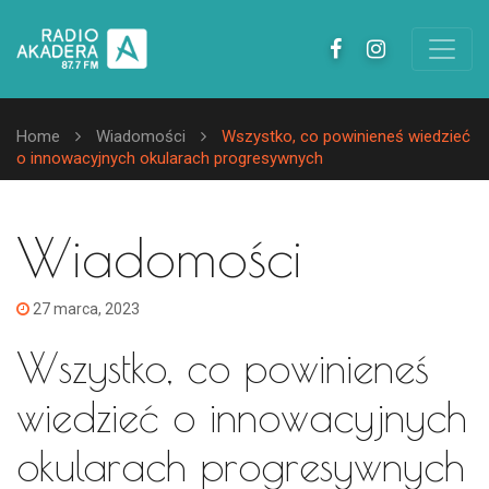
Home
Wiadomości
Wszystko, co powinieneś wiedzieć
o innowacyjnych okularach progresywnych
Wiadomości
27 marca, 2023
Wszystko, co powinieneś
wiedzieć o innowacyjnych
okularach progresywnych