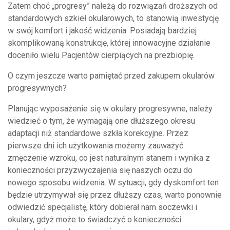
Zatem choć „progresy” należą do rozwiązań droższych od
standardowych szkieł okularowych, to stanowią inwestycję
w swój komfort i jakość widzenia. Posiadają bardziej
skomplikowaną konstrukcję, której innowacyjne działanie
doceniło wielu Pacjentów cierpiących na prezbiopię.
O czym jeszcze warto pamiętać przed zakupem okularów
progresywnych?
Planując wyposażenie się w okulary progresywne, należy
wiedzieć o tym, że wymagają one dłuższego okresu
adaptacji niż standardowe szkła korekcyjne. Przez
pierwsze dni ich użytkowania możemy zauważyć
zmęczenie wzroku, co jest naturalnym stanem i wynika z
konieczności przyzwyczajenia się naszych oczu do
nowego sposobu widzenia. W sytuacji, gdy dyskomfort ten
będzie utrzymywał się przez dłuższy czas, warto ponownie
odwiedzić specjalistę, który dobierał nam soczewki i
okulary, gdyż może to świadczyć o konieczności