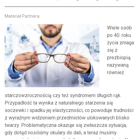
Materiał Partnera
Wiele osób
po 40. roku
życia zmaga
się z
prezbiopią
nazywaną
również
starczowzrocznością czy też syndromem długich rąk.
Przypadłość ta wynika z naturalnego starzenia się
soczewki i spadku jej elastyczności, co powoduje trudności
z wyraźnym widzeniem przedmiotów ulokowanych blisko
twarzy. Problematyczna okazuje się zwłaszcza sytuacja,
gdy dotąd nosiliśmy okulary do dali, a teraz musimy