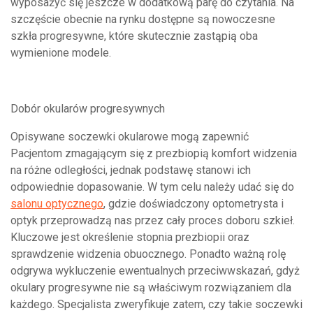
wyposażyć się jeszcze w dodatkową parę do czytania. Na
szczęście obecnie na rynku dostępne są nowoczesne
szkła progresywne, które skutecznie zastąpią oba
wymienione modele.
Dobór okularów progresywnych
Opisywane soczewki okularowe mogą zapewnić
Pacjentom zmagającym się z prezbiopią komfort widzenia
na różne odległości, jednak podstawę stanowi ich
odpowiednie dopasowanie. W tym celu należy udać się do
salonu optycznego
, gdzie doświadczony optometrysta i
optyk przeprowadzą nas przez cały proces doboru szkieł.
Kluczowe jest określenie stopnia prezbiopii oraz
sprawdzenie widzenia obuocznego. Ponadto ważną rolę
odgrywa wykluczenie ewentualnych przeciwwskazań, gdyż
okulary progresywne nie są właściwym rozwiązaniem dla
każdego. Specjalista zweryfikuje zatem, czy takie soczewki