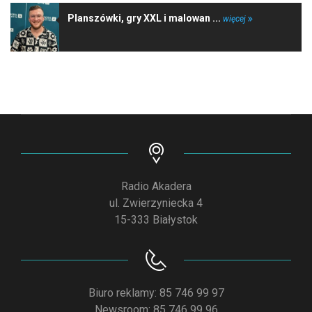
Planszówki, gry XXL i malowan ...
więcej
Radio Akadera
ul. Zwierzyniecka 4
15-333 Białystok
Biuro reklamy: 85 746 99 97
Newsroom: 85 746 99 96