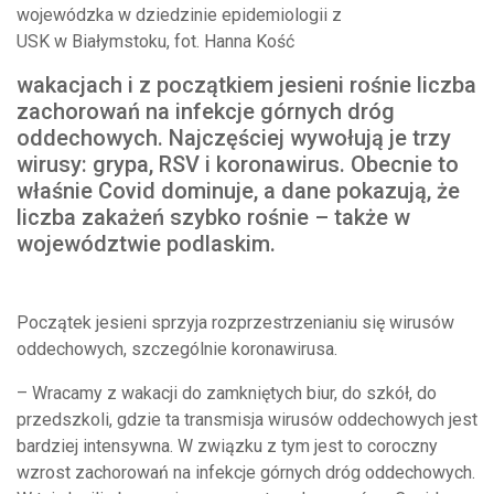
wojewódzka w dziedzinie epidemiologii z
USK w Białymstoku, fot. Hanna Kość
wakacjach i z początkiem jesieni rośnie liczba
zachorowań na infekcje górnych dróg
oddechowych. Najczęściej wywołują je trzy
wirusy: grypa, RSV i koronawirus. Obecnie to
właśnie Covid dominuje, a dane pokazują, że
liczba zakażeń szybko rośnie – także w
województwie podlaskim.
Początek jesieni sprzyja rozprzestrzenianiu się wirusów
oddechowych, szczególnie koronawirusa.
– Wracamy z wakacji do zamkniętych biur, do szkół, do
przedszkoli, gdzie ta transmisja wirusów oddechowych jest
bardziej intensywna. W związku z tym jest to coroczny
wzrost zachorowań na infekcje górnych dróg oddechowych.