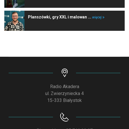
Planszówki, gry XXL i malowan ...
więcej
Radio Akadera
ul. Zwierzyniecka 4
15-333 Białystok