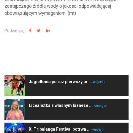
zastępczego źródła wody o jakości odpowiadającej
obowiązującym wymaganiom. (mt)
Podziel się:
NAJNOWSZE WIADOMOŚCI
Jagiellonia po raz pierwszy pr ...
więcej
Licealistka z własnym biznese ...
więcej
XI Tribalanga Festival potrwa ...
więcej