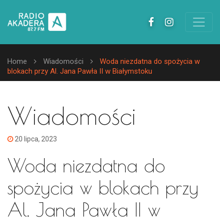
Home
Wiadomości
Woda niezdatna do spożycia w
blokach przy Al. Jana Pawła II w Białymstoku
Wiadomości
20 lipca, 2023
Woda niezdatna do
spożycia w blokach przy
Al. Jana Pawła II w