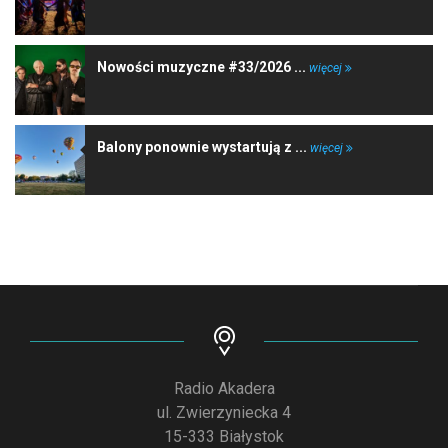
Nowości muzyczne #33/2026 ...
więcej
Balony ponownie wystartują z ...
więcej
Radio Akadera
ul. Zwierzyniecka 4
15-333 Białystok