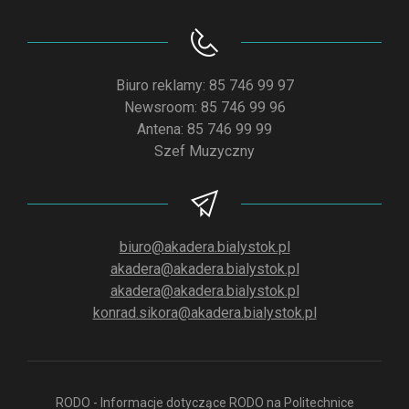
Biuro reklamy: 85 746 99 97
Newsroom: 85 746 99 96
Antena: 85 746 99 99
Szef Muzyczny
biuro@akadera.bialystok.pl
akadera@akadera.bialystok.pl
akadera@akadera.bialystok.pl
konrad.sikora@akadera.bialystok.pl
RODO - Informacje dotyczące RODO na Politechnice