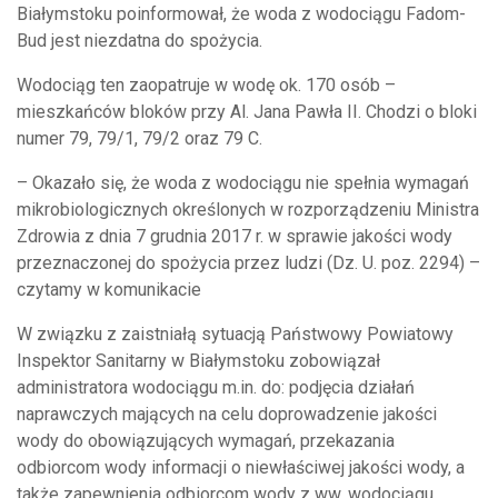
Białymstoku poinformował, że woda z wodociągu Fadom-
Bud jest niezdatna do spożycia.
Wodociąg ten zaopatruje w wodę ok. 170 osób –
mieszkańców bloków przy Al. Jana Pawła II. Chodzi o bloki
numer 79, 79/1, 79/2 oraz 79 C.
– Okazało się, że woda z wodociągu nie spełnia wymagań
mikrobiologicznych określonych w rozporządzeniu Ministra
Zdrowia z dnia 7 grudnia 2017 r. w sprawie jakości wody
przeznaczonej do spożycia przez ludzi (Dz. U. poz. 2294) –
czytamy w komunikacie
W związku z zaistniałą sytuacją Państwowy Powiatowy
Inspektor Sanitarny w Białymstoku zobowiązał
administratora wodociągu m.in. do: podjęcia działań
naprawczych mających na celu doprowadzenie jakości
wody do obowiązujących wymagań, przekazania
odbiorcom wody informacji o niewłaściwej jakości wody, a
także zapewnienia odbiorcom wody z ww. wodociągu