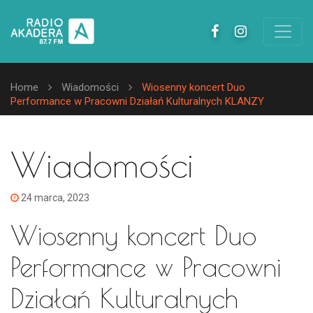
Home
Wiadomości
Wiosenny koncert Duo
Performance w Pracowni Działań Kulturalnych KLANZY
Wiadomości
24 marca, 2023
Wiosenny koncert Duo
Performance w Pracowni
Działań Kulturalnych