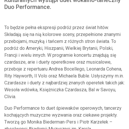
Duo Performance.
To będzie pełna ekspresji podróż przez świat hitów.
Składają się na nią kolorowe sceny, przepełnione znanymi
przebojami, muzyką i tańcem z różnych stron świata. To
podróż do Ameryki, Hiszpanii, Wielkiej Brytanii, Polski,
Francji i wielu innych. W programie koncertu znajdują się
czardasze, arie i duety operetkowe oraz musicalowe,
przeboje z repertuaru Andrea Bocellego, Leonarda Cohena,
Rity Hayworth, Il Volo oraz Michaela Buble. Usłyszymy m.in.
Czardasze i duety z najbardziej znanych operetek takich jak:
Wesoła wdówka, Księżniczka Czardasza, Bal w Savoyu,
Clivia.
Duo Performance to duet śpiewaków operowych, tancerzy
kochających muzyczne wyzwania oraz ciekawe projekty.
Tworzą go Monika Biederman-Pers i Piotr Karzełek –
absolwenci Akademii Muzycznej im. Karola