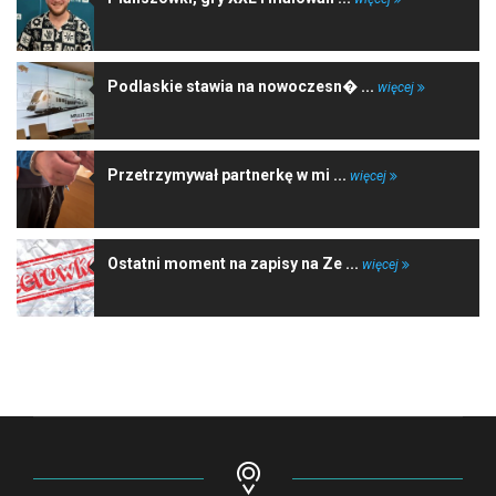
Podlaskie stawia na nowoczesn� ...
więcej
Przetrzymywał partnerkę w mi ...
więcej
Ostatni moment na zapisy na Ze ...
więcej