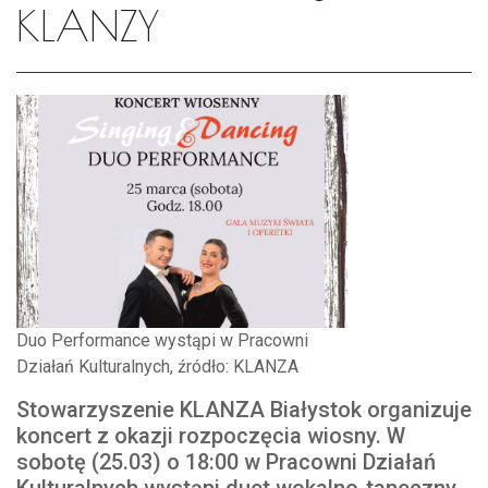
KLANZY
Duo Performance wystąpi w Pracowni
Działań Kulturalnych, źródło: KLANZA
Stowarzyszenie KLANZA Białystok organizuje
koncert z okazji rozpoczęcia wiosny. W
sobotę (25.03) o 18:00 w Pracowni Działań
Kulturalnych wystąpi duet wokalno-taneczny