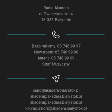
Radio Akadera
ul. Zwierzyniecka 4
15-333 Białystok
Biuro reklamy: 85 746 99 97
Newsroom: 85 746 99 96
Antena: 85 746 99 99
Szef Muzyczny
biuro@akadera.bialystok.pl
akadera@akadera.bialystok.pl
akadera@akadera.bialystok.pl
konrad.sikora@akadera.bialystok.pl