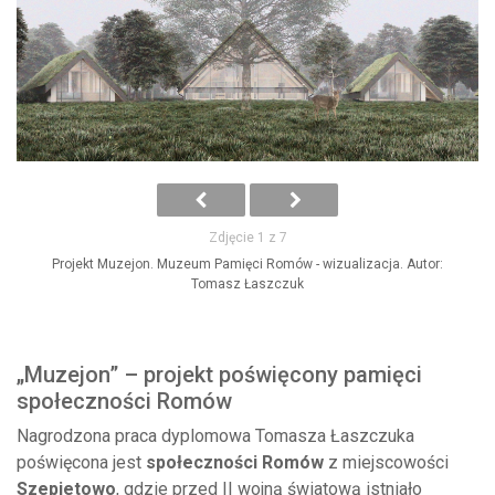
Zdjęcie 1 z 7
Projekt Muzejon. Muzeum Pamięci Romów - wizualizacja. Autor:
Tomasz Łaszczuk
„Muzejon” – projekt poświęcony pamięci
społeczności Romów
Nagrodzona praca dyplomowa Tomasza Łaszczuka
poświęcona jest
społeczności Romów
z miejscowości
Szepietowo
, gdzie przed II wojną światową istniało