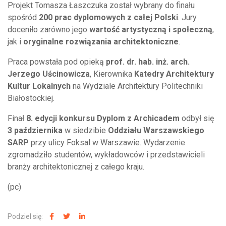
Projekt Tomasza Łaszczuka został wybrany do finału
spośród
200 prac dyplomowych z całej Polski
. Jury
doceniło zarówno jego
wartość artystyczną i społeczną
,
jak i
oryginalne rozwiązania architektoniczne
.
Praca powstała pod opieką
prof. dr. hab. inż. arch.
Jerzego Uścinowicza
, Kierownika
Katedry Architektury
Kultur Lokalnych
na Wydziale Architektury Politechniki
Białostockiej.
Finał
8. edycji konkursu Dyplom z Archicadem
odbył się
3 października
w siedzibie
Oddziału Warszawskiego
SARP
przy ulicy Foksal w Warszawie. Wydarzenie
zgromadziło studentów, wykładowców i przedstawicieli
branży architektonicznej z całego kraju.
(pc)
Podziel się: