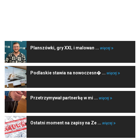
NAJNOWSZE WIADOMOŚCI
Planszówki, gry XXL i malowan ...
więcej
Podlaskie stawia na nowoczesn� ...
więcej
Przetrzymywał partnerkę w mi ...
więcej
Ostatni moment na zapisy na Ze ...
więcej