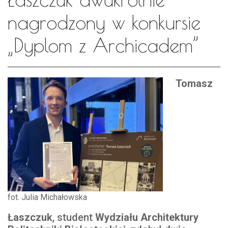
nagrodzony w konkursie
„Dyplom z Archicadem”
Tomasz
fot. Julia Michałowska
Łaszczuk
, student
Wydziału Architektury