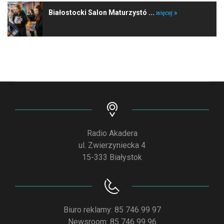
Białostocki Salon Maturzystó ...
więcej
Radio Akadera
ul. Zwierzyniecka 4
15-333 Białystok
Biuro reklamy: 85 746 99 97
Newsroom: 85 746 99 96