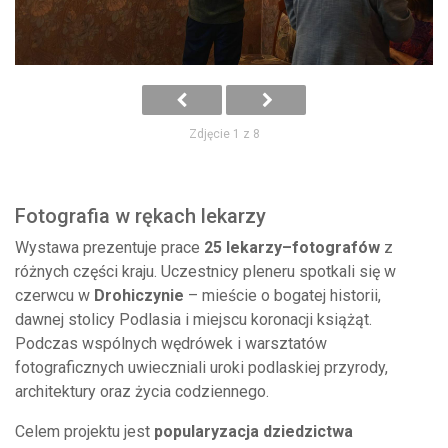
Zdjęcie 1 z 8
Fotografia w rękach lekarzy
Wystawa prezentuje prace
25 lekarzy–fotografów
z
różnych części kraju. Uczestnicy pleneru spotkali się w
czerwcu w
Drohiczynie
– mieście o bogatej historii,
dawnej stolicy Podlasia i miejscu koronacji książąt.
Podczas wspólnych wędrówek i warsztatów
fotograficznych uwieczniali uroki podlaskiej przyrody,
architektury oraz życia codziennego.
Celem projektu jest
popularyzacja dziedzictwa