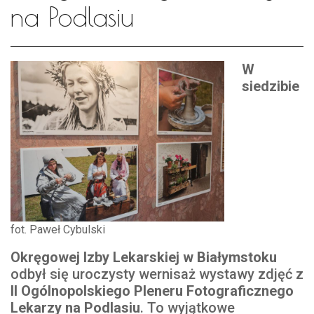
na Podlasiu
W
siedzibie
fot. Paweł Cybulski
Okręgowej Izby Lekarskiej w Białymstoku
odbył się uroczysty wernisaż wystawy zdjęć z
II Ogólnopolskiego Pleneru Fotograficznego
Lekarzy na Podlasiu
. To wyjątkowe