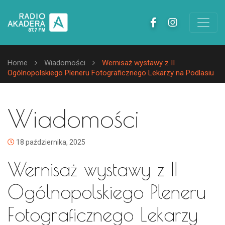
Home
Wiadomości
Wernisaż wystawy z II
Ogólnopolskiego Pleneru Fotograficznego Lekarzy na Podlasiu
Wiadomości
18 października, 2025
Wernisaż wystawy z II
Ogólnopolskiego Pleneru
Fotograficznego Lekarzy