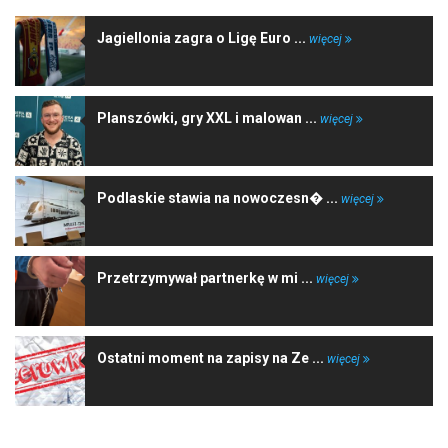
Jagiellonia zagra o Ligę Euro ...
więcej
Planszówki, gry XXL i malowan ...
więcej
Podlaskie stawia na nowoczesn� ...
więcej
Przetrzymywał partnerkę w mi ...
więcej
Ostatni moment na zapisy na Ze ...
więcej