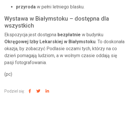
przyroda
w pełni letniego blasku.
Wystawa w Białymstoku – dostępna dla
wszystkich
Ekspozycja jest dostępna
bezpłatnie
w budynku
Okręgowej Izby Lekarskiej w Białymstoku
. To doskonała
okazja, by zobaczyć Podlasie oczami tych, którzy na co
dzień pomagają ludziom, a w wolnym czasie oddają się
pasji fotografowania.
(pc)
Podziel się:
NAJNOWSZE WIADOMOŚCI