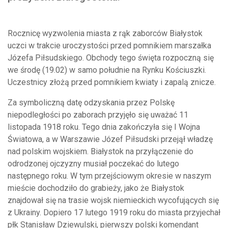
Rocznicę wyzwolenia miasta z rąk zaborców Białystok
uczci w trakcie uroczystości przed pomnikiem marszałka
Józefa Piłsudskiego. Obchody tego święta rozpoczną się
we środę (19.02) w samo południe na Rynku Kościuszki.
Uczestnicy złożą przed pomnikiem kwiaty i zapalą znicze.
Za symboliczną datę odzyskania przez Polskę
niepodległości po zaborach przyjęło się uważać 11
listopada 1918 roku. Tego dnia zakończyła się I Wojna
Światowa, a w Warszawie Józef Piłsudski przejął władzę
nad polskim wojskiem. Białystok na przyłączenie do
odrodzonej ojczyzny musiał poczekać do lutego
następnego roku. W tym przejściowym okresie w naszym
mieście dochodziło do grabieży, jako że Białystok
znajdował się na trasie wojsk niemieckich wycofujących się
z Ukrainy. Dopiero 17 lutego 1919 roku do miasta przyjechał
płk Stanisław Dziewulski, pierwszy polski komendant