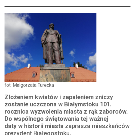
fot. Małgorzata Turecka
Złożeniem kwiatów i zapaleniem zniczy
zostanie uczczona w Białymstoku 101.
rocznica wyzwolenia miasta z rąk zaborców.
Do wspólnego świętowania tej ważnej
daty w historii miasta
zaprasza mieszkańców
prezydent Białegostoku.