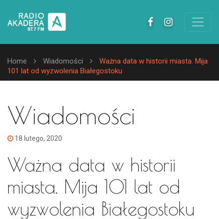
Home
Wiadomości
Ważna data w historii miasta. Mija
101 lat od wyzwolenia Białegostoku
Wiadomości
18 lutego, 2020
Ważna data w historii
miasta. Mija 101 lat od
wyzwolenia Białegostoku