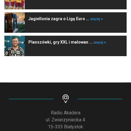
Jagiellonia zagra o Ligę Euro ...
więcej
Planszówki, gry XXL i malowan ...
więcej
Radio Akadera
ul. Zwierzyniecka 4
15-333 Białystok