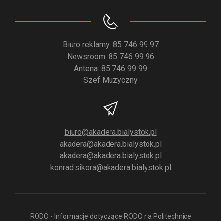
Biuro reklamy: 85 746 99 97
Newsroom: 85 746 99 96
Antena: 85 746 99 99
Szef Muzyczny
biuro@akadera.bialystok.pl
akadera@akadera.bialystok.pl
akadera@akadera.bialystok.pl
konrad.sikora@akadera.bialystok.pl
RODO - Informacje dotyczące RODO na Politechnice