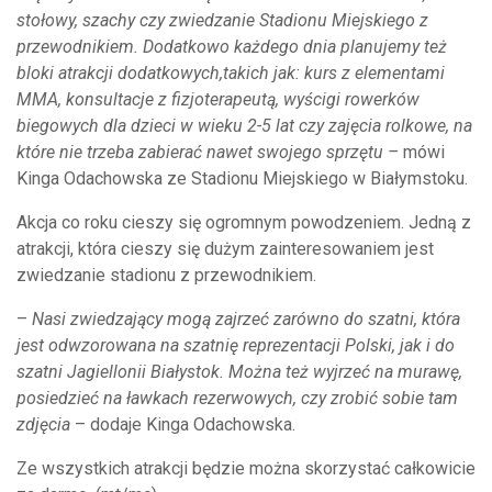
stołowy, szachy czy zwiedzanie Stadionu Miejskiego z
przewodnikiem. Dodatkowo każdego dnia planujemy też
bloki atrakcji dodatkowych,takich jak: kurs z elementami
MMA, konsultacje z fizjoterapeutą, wyścigi rowerków
biegowych dla dzieci w wieku 2-5 lat czy zajęcia rolkowe, na
które nie trzeba zabierać nawet swojego sprzętu –
mówi
Kinga Odachowska ze Stadionu Miejskiego w Białymstoku.
Akcja co roku cieszy się ogromnym powodzeniem. Jedną z
atrakcji, która cieszy się dużym zainteresowaniem jest
zwiedzanie stadionu z przewodnikiem.
–
Nasi zwiedzający mogą zajrzeć zarówno do szatni, która
jest odwzorowana na szatnię reprezentacji Polski, jak i do
szatni Jagiellonii Białystok. Można też wyjrzeć na murawę,
posiedzieć na ławkach rezerwowych, czy zrobić sobie tam
zdjęcia
– dodaje Kinga Odachowska.
Ze wszystkich atrakcji będzie można skorzystać całkowicie