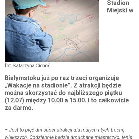
Stadion
Miejski w
fot. Katarzyna Cichoń
Białymstoku już po raz trzeci organizuje
„Wakacje na stadionie”. Z atrakcji będzie
można skorzystać do najbliższego piątku
(12.07) między 10.00 a 15.00. I to całkowicie
za darmo.
– Jest to pięć dni super atrakcji dla małych i tych trochę
większych. Codziennie będzie dmuchane miasteczko, tenis