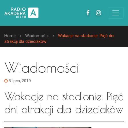
Home
Wiadomości
Wakacje na stadionie. Pięć dni
atrakcji dla dzieciaków
Wiadomości
8 lipca, 2019
Wakacje na stadionie. Pięć
dni atrakcji dla dzieciaków