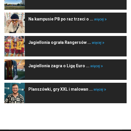
Na kampusie PB po raz trzeci o ...
więcej
Jagiellonia ograła Rangersów ...
więcej
Jagiellonia zagra o Ligę Euro ...
więcej
Planszówki, gry XXL i malowan ...
więcej