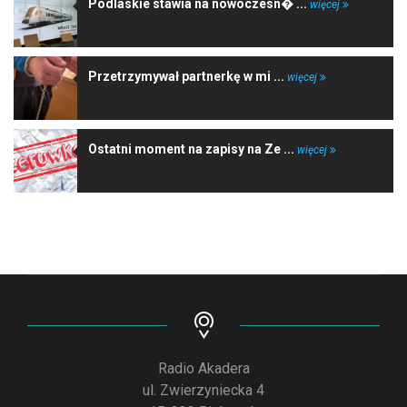
Podlaskie stawia na nowoczesn� ...
więcej
Przetrzymywał partnerkę w mi ...
więcej
Ostatni moment na zapisy na Ze ...
więcej
Radio Akadera
ul. Zwierzyniecka 4