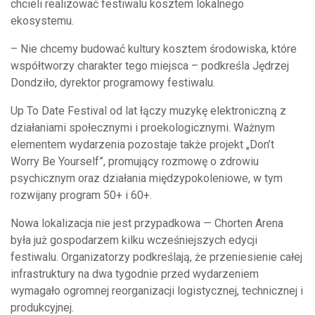
chcieli realizować festiwalu kosztem lokalnego
ekosystemu.
– Nie chcemy budować kultury kosztem środowiska, które
współtworzy charakter tego miejsca – podkreśla Jędrzej
Dondziło, dyrektor programowy festiwalu.
Up To Date Festival od lat łączy muzykę elektroniczną z
działaniami społecznymi i proekologicznymi. Ważnym
elementem wydarzenia pozostaje także projekt „Don’t
Worry Be Yourself”, promujący rozmowę o zdrowiu
psychicznym oraz działania międzypokoleniowe, w tym
rozwijany program 50+ i 60+.
Nowa lokalizacja nie jest przypadkowa — Chorten Arena
była już gospodarzem kilku wcześniejszych edycji
festiwalu. Organizatorzy podkreślają, że przeniesienie całej
infrastruktury na dwa tygodnie przed wydarzeniem
wymagało ogromnej reorganizacji logistycznej, technicznej i
produkcyjnej.