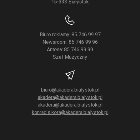
15-333 Białystok
Biuro reklamy: 85 746 99 97
Newsroom: 85 746 99 96
Antena: 85 746 99 99
Szef Muzyczny
biuro@akadera.bialystok.pl
akadera@akadera.bialystok.pl
akadera@akadera.bialystok.pl
konrad.sikora@akadera.bialystok.pl