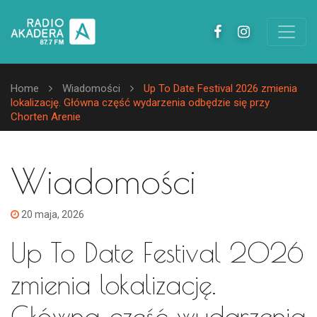
Home
Wiadomości
Up To Date Festival 2026 zmienia
lokalizację. Główna część wydarzenia odbędzie się przy
Chorten Arenie
Wiadomości
20 maja, 2026
Up To Date Festival 2026
zmienia lokalizację.
Główna część wydarzenia