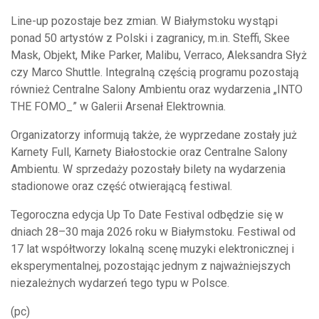
Line-up pozostaje bez zmian. W Białymstoku wystąpi
ponad 50 artystów z Polski i zagranicy, m.in. Steffi, Skee
Mask, Objekt, Mike Parker, Malibu, Verraco, Aleksandra Słyż
czy Marco Shuttle. Integralną częścią programu pozostają
również Centralne Salony Ambientu oraz wydarzenia „INTO
THE FOMO_” w Galerii Arsenał Elektrownia.
Organizatorzy informują także, że wyprzedane zostały już
Karnety Full, Karnety Białostockie oraz Centralne Salony
Ambientu. W sprzedaży pozostały bilety na wydarzenia
stadionowe oraz część otwierającą festiwal.
Tegoroczna edycja Up To Date Festival odbędzie się w
dniach 28–30 maja 2026 roku w Białymstoku. Festiwal od
17 lat współtworzy lokalną scenę muzyki elektronicznej i
eksperymentalnej, pozostając jednym z najważniejszych
niezależnych wydarzeń tego typu w Polsce.
(pc)