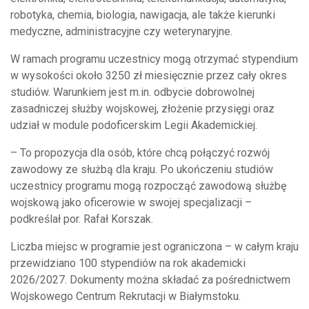
robotyka, chemia, biologia, nawigacja, ale także kierunki
medyczne, administracyjne czy weterynaryjne.
W ramach programu uczestnicy mogą otrzymać stypendium
w wysokości około 3250 zł miesięcznie przez cały okres
studiów. Warunkiem jest m.in. odbycie dobrowolnej
zasadniczej służby wojskowej, złożenie przysięgi oraz
udział w module podoficerskim Legii Akademickiej.
– To propozycja dla osób, które chcą połączyć rozwój
zawodowy ze służbą dla kraju. Po ukończeniu studiów
uczestnicy programu mogą rozpocząć zawodową służbę
wojskową jako oficerowie w swojej specjalizacji –
podkreślał por. Rafał Korszak.
Liczba miejsc w programie jest ograniczona – w całym kraju
przewidziano 100 stypendiów na rok akademicki
2026/2027. Dokumenty można składać za pośrednictwem
Wojskowego Centrum Rekrutacji w Białymstoku
.