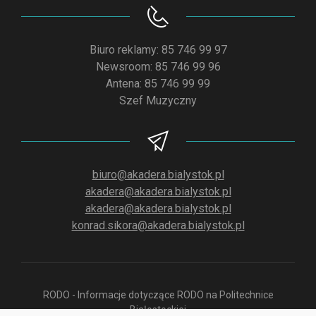
Biuro reklamy: 85 746 99 97
Newsroom: 85 746 99 96
Antena: 85 746 99 99
Szef Muzyczny
biuro@akadera.bialystok.pl
akadera@akadera.bialystok.pl
akadera@akadera.bialystok.pl
konrad.sikora@akadera.bialystok.pl
RODO - Informacje dotyczące RODO na Politechnice
Białostockiej