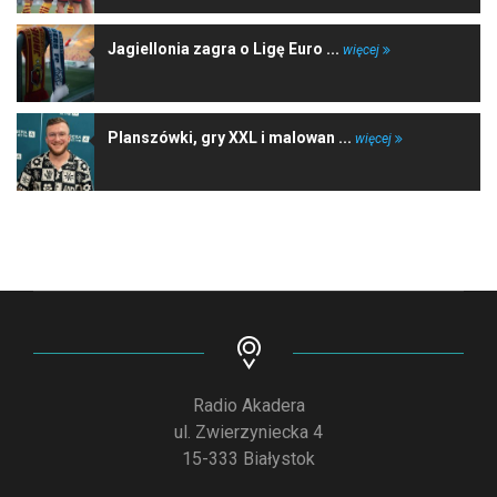
Jagiellonia zagra o Ligę Euro ...
więcej
Planszówki, gry XXL i malowan ...
więcej
Radio Akadera
ul. Zwierzyniecka 4
15-333 Białystok