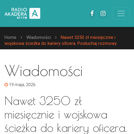
Home
Wiadomości
Nawet 3250 zł miesięcznie i
wojskowa ścieżka do kariery oficera. Posłuchaj rozmowy
Wiadomości
19 maja, 2026
Nawet 3250 zł
miesięcznie i wojskowa
ścieżka do kariery oficera.