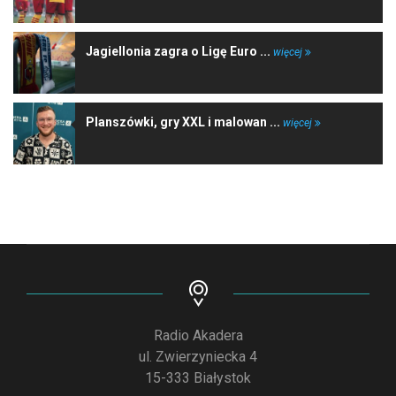
Jagiellonia zagra o Ligę Euro ...
więcej
Planszówki, gry XXL i malowan ...
więcej
Radio Akadera
ul. Zwierzyniecka 4
15-333 Białystok