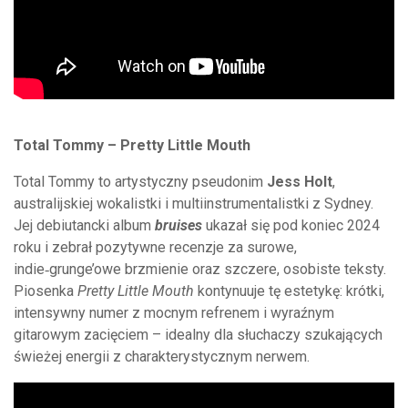
Total Tommy – Pretty Little Mouth
Total Tommy to artystyczny pseudonim
Jess Holt
,
australijskiej wokalistki i multiinstrumentalistki z Sydney.
Jej debiutancki album
bruises
ukazał się pod koniec 2024
roku i zebrał pozytywne recenzje za surowe,
indie‑grunge’owe brzmienie oraz szczere, osobiste teksty.
Piosenka
Pretty Little Mouth
kontynuuje tę estetykę: krótki,
intensywny numer z mocnym refrenem i wyraźnym
gitarowym zacięciem – idealny dla słuchaczy szukających
świeżej energii z charakterystycznym nerwem.