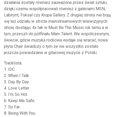
działania zostały również zauważone przez świat sztuki,
dzięki czemu współpracowali również z galeriami MSN,
Labirynt, Foksal czy Krupa Gallery. Z drugiej strony nie boją
się też udziału w stricte mainstreamowych telewizyjnych
show, dostając 4x tak w Must Be The Music rok temu a w
tym, przeszli do półfinału Mam Talent. We współczesnym,
świecie, gdzie muzyka rockowa wydaje się wracać, nowa
płyta Chair świadczy o tym że nie wszystko zostało
jeszcze powiedziane w gitarowej muzyce z Polski.
Tracklista:
1. IDC
2. When I Talk
3. Day By Day
4. Love Letter
5. I’m So Hot
6. Keep Me Safe
7. So Far
8. Being With You