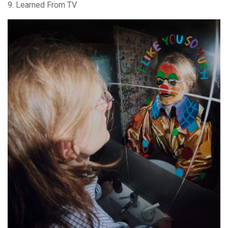
9. Learned From TV