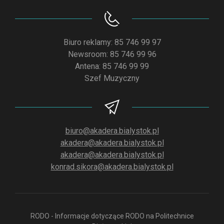
Biuro reklamy: 85 746 99 97
Newsroom: 85 746 99 96
Antena: 85 746 99 99
Szef Muzyczny
biuro@akadera.bialystok.pl
akadera@akadera.bialystok.pl
akadera@akadera.bialystok.pl
konrad.sikora@akadera.bialystok.pl
RODO - Informacje dotyczące RODO na Politechnice