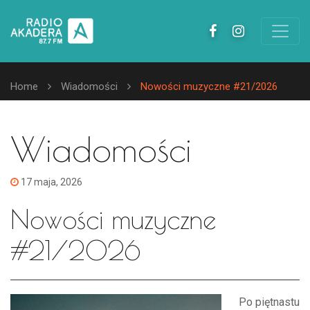
Home
Wiadomości
Nowości muzyczne #21/2026
Wiadomości
17 maja, 2026
Nowości muzyczne
#21/2026
Po piętnastu