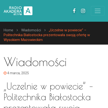
Home
Wiadomości
„Uczelnie w powiecie” –
Politechnika Białostocka prezentowała swoją ofertę w
Wysokiem Mazowieckim
Wiadomości
4 marca, 2025
„Uczelnie w powiecie” –
Politechnika Białostocka
prezentowała swoją