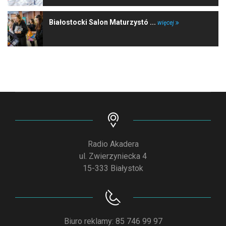
Białostocki Salon Maturzystó ...
więcej
Radio Akadera
ul. Zwierzyniecka 4
15-333 Białystok
Biuro reklamy: 85 746 99 97