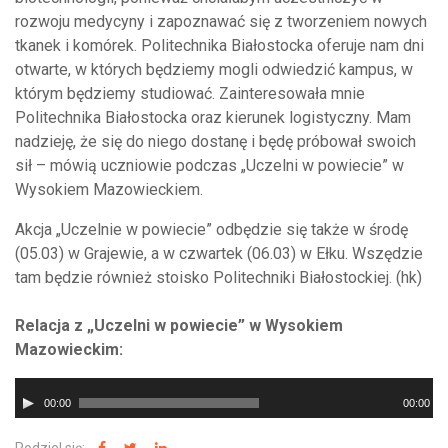
rozwoju medycyny i zapoznawać się z tworzeniem nowych
tkanek i komórek. Politechnika Białostocka oferuje nam dni
otwarte, w których będziemy mogli odwiedzić kampus, w
którym będziemy studiować. Zainteresowała mnie
Politechnika Białostocka oraz kierunek logistyczny. Mam
nadzieję, że się do niego dostanę i będę próbował swoich
sił – mówią uczniowie podczas „Uczelni w powiecie” w
Wysokiem Mazowieckiem.
Akcja „Uczelnie w powiecie” odbędzie się także w środę
(05.03) w Grajewie, a w czwartek (06.03) w Ełku. Wszędzie
tam będzie również stoisko Politechniki Białostockiej. (hk)
Relacja z „Uczelni w powiecie” w Wysokiem
Mazowieckim:
Odtwarzacz
00:00
00:00
plików
dźwiękowych