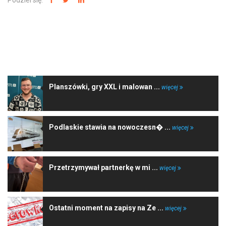
Podziel się:
NAJNOWSZE WIADOMOŚCI
Planszówki, gry XXL i malowan ...
więcej
Podlaskie stawia na nowoczesn� ...
więcej
Przetrzymywał partnerkę w mi ...
więcej
Ostatni moment na zapisy na Ze ...
więcej