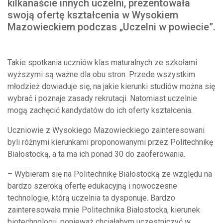
kilkanaście innych uczelni, prezentowała
swoją ofertę kształcenia w Wysokiem
Mazowieckiem podczas „Uczelni w powiecie”.
Takie spotkania uczniów klas maturalnych ze szkołami
wyższymi są ważne dla obu stron. Przede wszystkim
młodzież dowiaduje się, na jakie kierunki studiów można się
wybrać i poznaje zasady rekrutacji. Natomiast uczelnie
mogą zachęcić kandydatów do ich oferty kształcenia.
Uczniowie z Wysokiego Mazowieckiego zainteresowani
byli różnymi kierunkami proponowanymi przez Politechnikę
Białostocką, a ta ma ich ponad 30 do zaoferowania.
– Wybieram się na Politechnikę Białostocką ze względu na
bardzo szeroką ofertę edukacyjną i nowoczesne
technologie, którą uczelnia ta dysponuje. Bardzo
zainteresowała mnie Politechnika Białostocka, kierunek
biotechnologii, ponieważ chciałabym uczestniczyć w