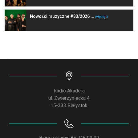
Nowości muzyczne #33/2026 ...
więcej
Radio Akadera
ul. Zwierzyniecka 4
15-333 Białystok
Biuro reklamy: 85 746 99 97