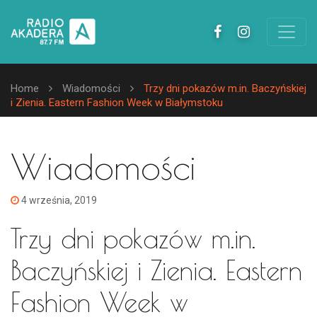
Home
Wiadomości
Trzy dni pokazów m.in. Baczyńskiej
i Zienia. Eastern Fashion Week w Białymstoku
Wiadomości
4 września, 2019
Trzy dni pokazów m.in.
Baczyńskiej i Zienia. Eastern
Fashion Week w