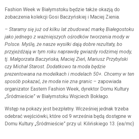
Fashion Week w Białymstoku będzie także okazją do
zobaczenia kolekcji Gosi Baczyńskiej i Maciej Zienia.
– Staramy się już od kilku lat zbudować markę Białegostoku
jako jednego z ważniejszych ośrodków tworzenia mody w
Polsce. Myślę, że nasze wysiłki dają dobre rezultaty, bo
przyjeżdżają w tym roku naprawdę gwiazdy rodzimej mody,
tj. Małgorzata Baczyńska, Maciej Zień, Mariusz Przybylski
czy Michał Starost. Dodatkowo ta moda będzie
prezentowana na modelkach i modelach 50+. Chcemy w ten
sposób pokazać, że moda nie zna granic
– zapowiada
organizator Eastern Fashion Week, dyrektor Domu Kultury
„Śródmieście” w Białymstoku Wojciech Bokłago.
Wstęp na pokazy jest bezpłatny. Wcześniej jednak trzeba
odebrać wejściówki, które od 9 września będą dostępne w
Domu Kultury „Śródmieście” przy ul. Kilińskiego 13. (ea/mc)