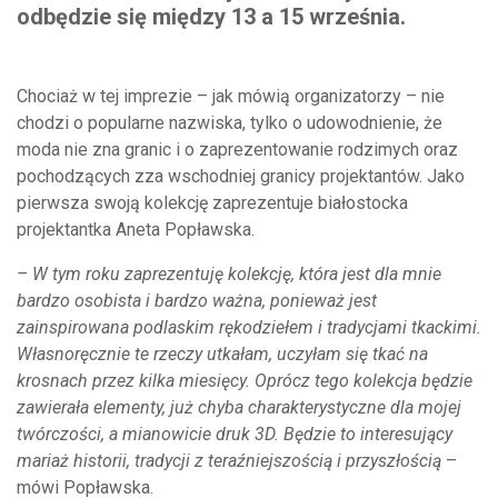
odbędzie się między 13 a 15 września.
Chociaż w tej imprezie – jak mówią organizatorzy – nie
chodzi o popularne nazwiska, tylko o udowodnienie, że
moda nie zna granic i o zaprezentowanie rodzimych oraz
pochodzących zza wschodniej granicy projektantów. Jako
pierwsza swoją kolekcję zaprezentuje białostocka
projektantka Aneta Popławska.
– W tym roku zaprezentuję kolekcję, która jest dla mnie
bardzo osobista i bardzo ważna, ponieważ jest
zainspirowana podlaskim rękodziełem i tradycjami tkackimi.
Własnoręcznie te rzeczy utkałam, uczyłam się tkać na
krosnach przez kilka miesięcy. Oprócz tego kolekcja będzie
zawierała elementy, już chyba charakterystyczne dla mojej
twórczości, a mianowicie druk 3D. Będzie to interesujący
mariaż historii, tradycji z teraźniejszością i przyszłością
–
mówi Popławska.