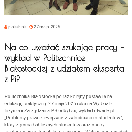
pjakubiak
27 maja, 2025
Na co uważać szukając pracy –
wykład w Politechnice
Białostockiej z udziałem eksperta
z PiP
Politechnika Białostocka po raz kolejny postawiła na
edukację praktyczną. 27 maja 2025 roku na Wydziale
Inżynierii Zarządzania PB odbył się wykład otwarty pt.
„Problemy prawne związane z zatrudnianiem studentów”,
który zgromadził licznych studentów oraz osoby
zainteresowane tematyką prawa pracy. Wykład poprowadził