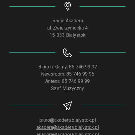
Radio Akadera
ul. Zwierzyniecka 4
15-333 Białystok
Biuro reklamy: 85 746 99 97
Newsroom: 85 746 99 96
Antena: 85 746 99 99
Szef Muzyczny
biuro@akadera.bialystok.pl
akadera@akadera.bialystok.pl
akadera@akadera.bialystok.pl