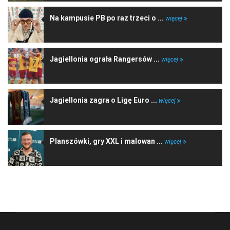
Na kampusie PB po raz trzeci o ...
więcej
Jagiellonia ograła Rangersów ...
więcej
Jagiellonia zagra o Ligę Euro ...
więcej
Planszówki, gry XXL i malowan ...
więcej