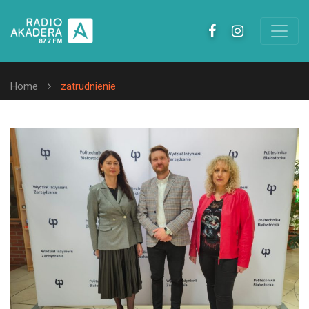
Home
zatrudnienie