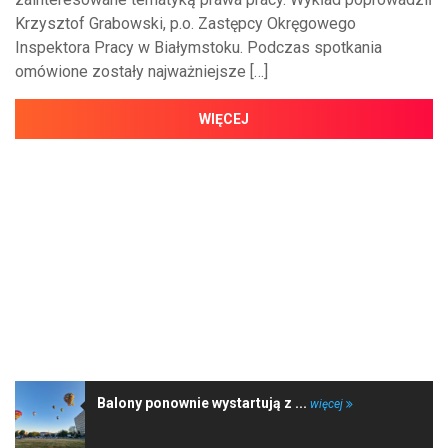
Krzysztof Grabowski, p.o. Zastępcy Okręgowego
Inspektora Pracy w Białymstoku. Podczas spotkania
omówione zostały najważniejsze […]
WIĘCEJ
NAJNOWSZE WIADOMOŚCI
Balony ponownie wystartują z ...
więcej