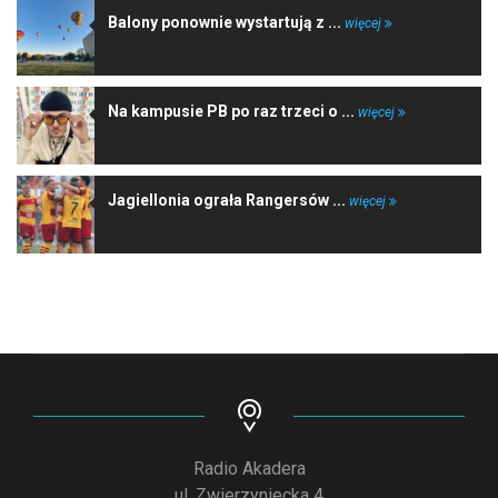
Balony ponownie wystartują z ...
więcej
Na kampusie PB po raz trzeci o ...
więcej
Jagiellonia ograła Rangersów ...
więcej
Radio Akadera
ul. Zwierzyniecka 4