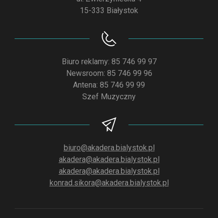
15-333 Białystok
Biuro reklamy: 85 746 99 97
Newsroom: 85 746 99 96
Antena: 85 746 99 99
Szef Muzyczny
biuro@akadera.bialystok.pl
akadera@akadera.bialystok.pl
akadera@akadera.bialystok.pl
konrad.sikora@akadera.bialystok.pl