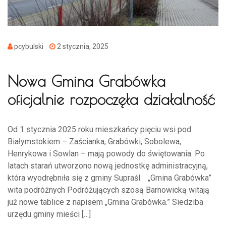
pcybulski
2 stycznia, 2025
Nowa Gmina Grabówka
oficjalnie rozpoczęła działalność
Od 1 stycznia 2025 roku mieszkańcy pięciu wsi pod
Białymstokiem – Zaścianka, Grabówki, Sobolewa,
Henrykowa i Sowlan – mają powody do świętowania. Po
latach starań utworzono nową jednostkę administracyjną,
która wyodrębniła się z gminy Supraśl. „Gmina Grabówka”
wita podróżnych Podróżujących szosą Barnowicką witają
już nowe tablice z napisem „Gmina Grabówka.” Siedziba
urzędu gminy mieści […]