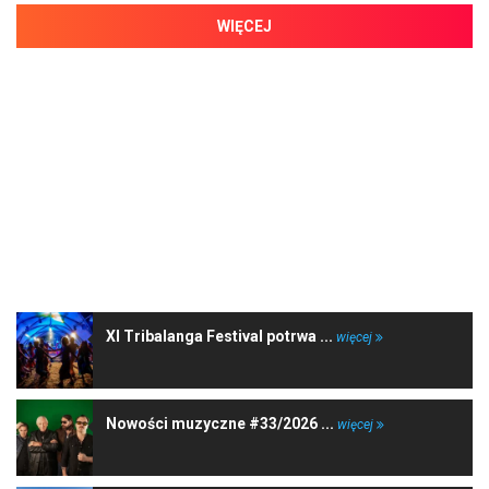
WIĘCEJ
NAJNOWSZE WIADOMOŚCI
XI Tribalanga Festival potrwa ...
więcej
Nowości muzyczne #33/2026 ...
więcej