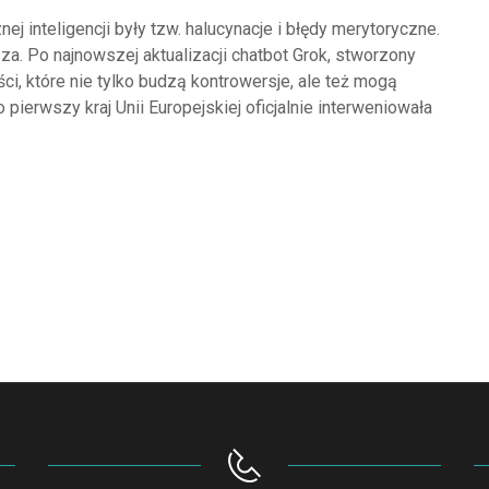
inteligencji były tzw. halucynacje i błędy merytoryczne.
za. Po najnowszej aktualizacji chatbot Grok, stworzony
ci, które nie tylko budzą kontrowersje, ale też mogą
ierwszy kraj Unii Europejskiej oficjalnie interweniowała