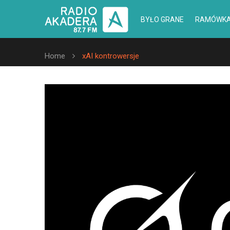
BYŁO GRANE
RAMÓWK
Home
xAI kontrowersje