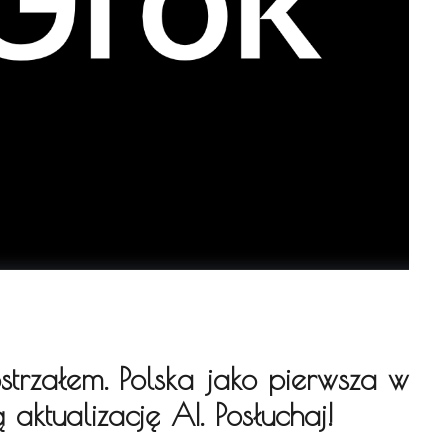
trzałem. Polska jako pierwsza w
aktualizację AI. Posłuchaj!