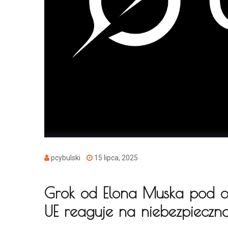
pcybulski
15 lipca, 2025
Grok od Elona Muska pod os
UE reaguje na niebezpieczną 