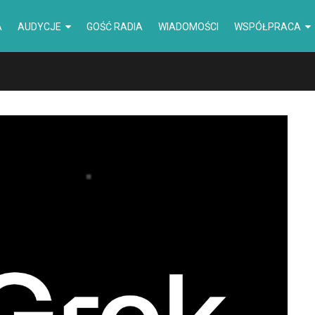
A
AUDYCJE
GOŚĆ RADIA
WIADOMOŚCI
WSPÓŁPRACA