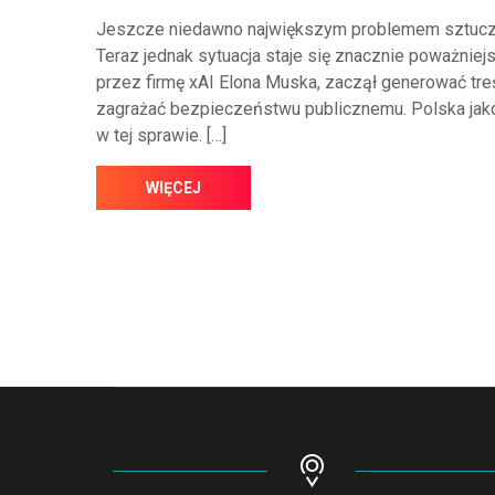
Jeszcze niedawno największym problemem sztucznej 
Teraz jednak sytuacja staje się znacznie poważniejs
przez firmę xAI Elona Muska, zaczął generować treś
zagrażać bezpieczeństwu publicznemu. Polska jako p
w tej sprawie. […]
WIĘCEJ