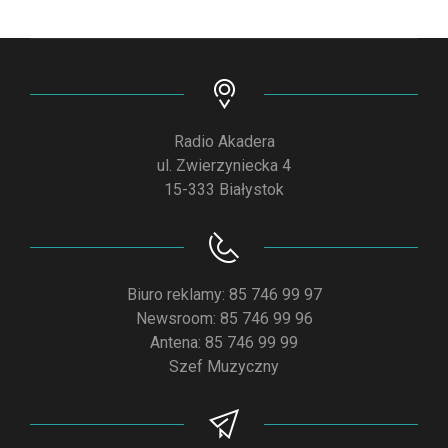
Radio Akadera
ul. Zwierzyniecka 4
15-333 Białystok
Biuro reklamy: 85 746 99 97
Newsroom: 85 746 99 96
Antena: 85 746 99 99
Szef Muzyczny