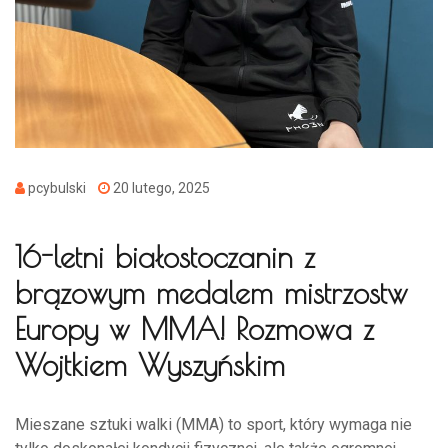
pcybulski
20 lutego, 2025
16-letni białostoczanin z
brązowym medalem mistrzostw
Europy w MMA! Rozmowa z
Wojtkiem Wyszyńskim
Mieszane sztuki walki (MMA) to sport, który wymaga nie