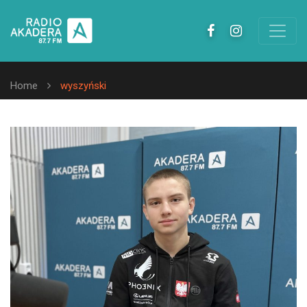
Home
wyszyński