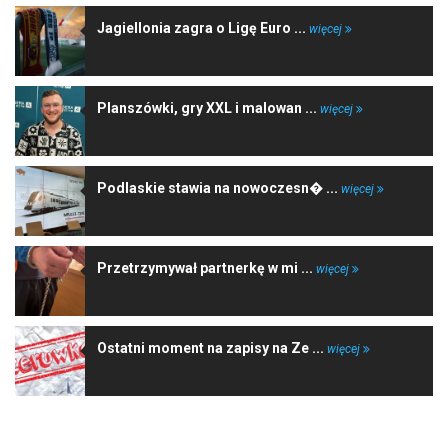
Jagiellonia zagra o Ligę Euro ...
więcej
Planszówki, gry XXL i malowan ...
więcej
Podlaskie stawia na nowoczesn� ...
więcej
Przetrzymywał partnerkę w mi ...
więcej
Ostatni moment na zapisy na Ze ...
więcej