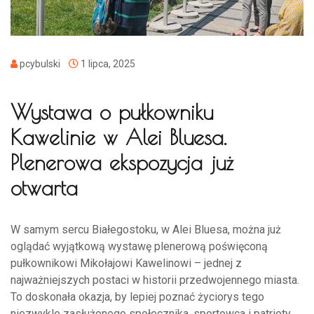
pcybulski
1 lipca, 2025
Wystawa o pułkowniku
Kawelinie w Alei Bluesa.
Plenerowa ekspozycja już
otwarta
W samym sercu Białegostoku, w Alei Bluesa, można już
oglądać wyjątkową wystawę plenerową poświęconą
pułkownikowi Mikołajowi Kawelinowi – jednej z
najważniejszych postaci w historii przedwojennego miasta.
To doskonała okazja, by lepiej poznać życiorys tego
niezwykle zasłużonego społecznika, sportowca i patrioty.