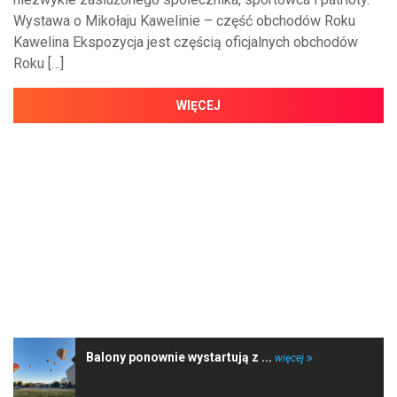
Wystawa o Mikołaju Kawelinie – część obchodów Roku
Kawelina Ekspozycja jest częścią oficjalnych obchodów
Roku […]
WIĘCEJ
NAJNOWSZE WIADOMOŚCI
Balony ponownie wystartują z ...
więcej