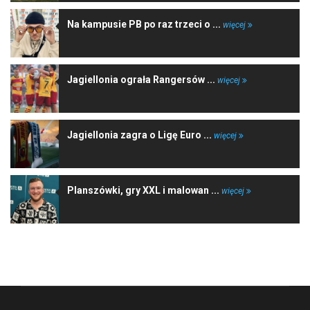
Na kampusie PB po raz trzeci o ...
więcej
Jagiellonia ograła Rangersów ...
więcej
Jagiellonia zagra o Ligę Euro ...
więcej
Planszówki, gry XXL i malowan ...
więcej