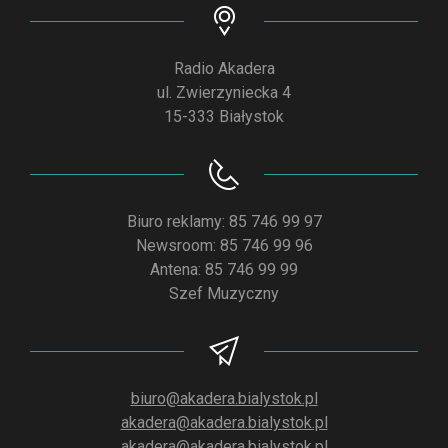
Radio Akadera
ul. Zwierzyniecka 4
15-333 Białystok
Biuro reklamy: 85 746 99 97
Newsroom: 85 746 99 96
Antena: 85 746 99 99
Szef Muzyczny
biuro@akadera.bialystok.pl
akadera@akadera.bialystok.pl
akadera@akadera.bialystok.pl