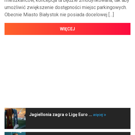
mieszkańców, koncepcja ta będzie zmodyfikowana, tak aby
umożliwić zwiększenie dostępności miejsc parkingowych.
Obecnie Miasto Białystok nie posiada docelowej […]
WIĘCEJ
NAJNOWSZE WIADOMOŚCI
Jagiellonia zagra o Ligę Euro ...
więcej