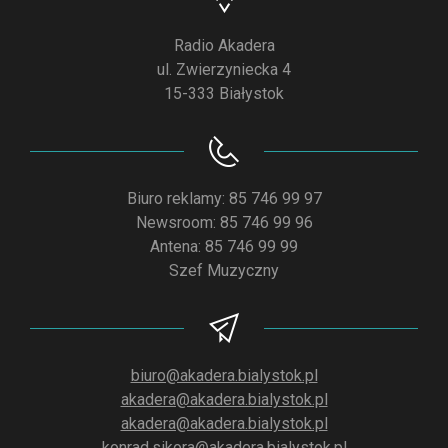
Radio Akadera
ul. Zwierzyniecka 4
15-333 Białystok
Biuro reklamy: 85 746 99 97
Newsroom: 85 746 99 96
Antena: 85 746 99 99
Szef Muzyczny
biuro@akadera.bialystok.pl
akadera@akadera.bialystok.pl
akadera@akadera.bialystok.pl
konrad.sikora@akadera.bialystok.pl