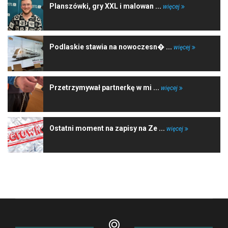
Planszówki, gry XXL i malowan ...
więcej
Podlaskie stawia na nowoczesn� ...
więcej
Przetrzymywał partnerkę w mi ...
więcej
Ostatni moment na zapisy na Ze ...
więcej