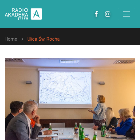
Home
Ulica Św. Rocha