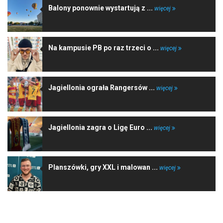
Balony ponownie wystartują z ...
więcej
Na kampusie PB po raz trzeci o ...
więcej
Jagiellonia ograła Rangersów ...
więcej
Jagiellonia zagra o Ligę Euro ...
więcej
Planszówki, gry XXL i malowan ...
więcej