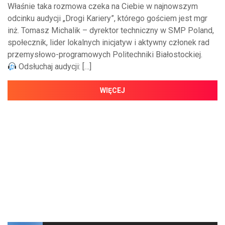
Właśnie taka rozmowa czeka na Ciebie w najnowszym
odcinku audycji „Drogi Kariery”, którego gościem jest mgr
inż. Tomasz Michalik – dyrektor techniczny w SMP Poland,
społecznik, lider lokalnych inicjatyw i aktywny członek rad
przemysłowo-programowych Politechniki Białostockiej.
Odsłuchaj audycji: […]
WIĘCEJ
NAJNOWSZE WIADOMOŚCI