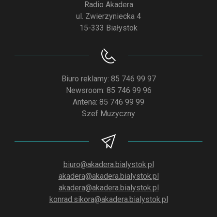
Radio Akadera
ul. Zwierzyniecka 4
15-333 Białystok
Biuro reklamy: 85 746 99 97
Newsroom: 85 746 99 96
Antena: 85 746 99 99
Szef Muzyczny
biuro@akadera.bialystok.pl
akadera@akadera.bialystok.pl
akadera@akadera.bialystok.pl
konrad.sikora@akadera.bialystok.pl