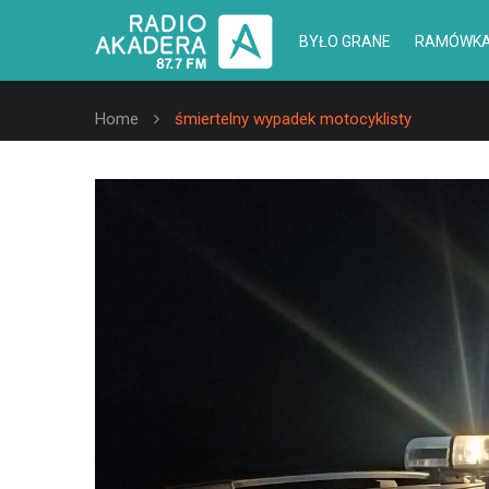
BYŁO GRANE
RAMÓWK
Home
śmiertelny wypadek motocyklisty