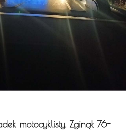
ek motocyklisty. Zginął 76-