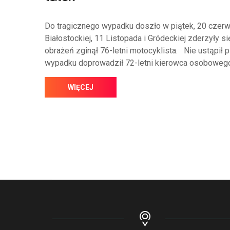
Do tragicznego wypadku doszło w piątek, 20 czerw
Białostockiej, 11 Listopada i Gródeckiej zderzyły
obrażeń zginął 76-letni motocyklista. Nie ustąpił 
wypadku doprowadził 72-letni kierowca osobowego su
WIĘCEJ