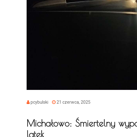
pcybulski
21 czerwca, 2025
Michałowo: Śmiertelny wypad
latek