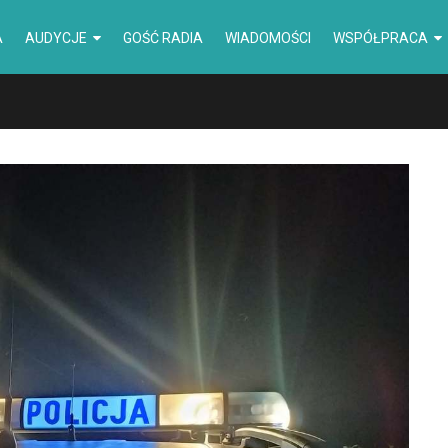
A
AUDYCJE
GOŚĆ RADIA
WIADOMOŚCI
WSPÓŁPRACA