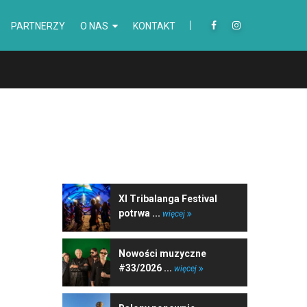
PARTNERZY
O NAS
KONTAKT
NAJNOWSZE WIADOMOŚCI
XI Tribalanga Festival
potrwa ...
więcej
Nowości muzyczne
#33/2026 ...
więcej