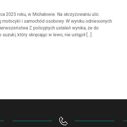
ca 2025 roku, w Michałowie. Na skrzyżowaniu ulic
 się motocykl i samochód osobowy. W wyniku odniesionych
pierwszeństwa Z policyjnych ustaleń wynika, że do
zuki, który skręcając w lewo, nie ustąpił […]