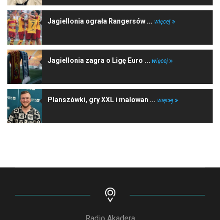
Jagiellonia ograła Rangersów ...
więcej
Jagiellonia zagra o Ligę Euro ...
więcej
Planszówki, gry XXL i malowan ...
więcej
Radio Akadera