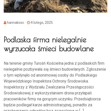
hannakosc
4 lutego, 2025
Podlaska firma nielegalnie
wyrzucała śmieci budowlane
Na terenie gminy Turośń Kościelna jedna z podlaskich firm
nielegalnie pozbywała się śmieci budowlanych. Zgłoszenie
o tym wpłynęło od anonimowej osoby do Podlaskiego
Wojewódzkiego Inspektora Ochrony Środowiska.
Inspektorzy z Wydziału Zwalczania Przestępczości
Środowiskowej z wykorzystaniem drona przyłapali
pracowników firmy na gorącym uczynku. Przedsiębiorca
będzie podlegał karze administracyjnej, ponadto za
przetwarzanie odpadów bez zezwolenia w […]