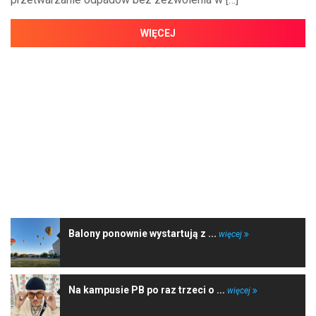
WIĘCEJ
NAJNOWSZE WIADOMOŚCI
Balony ponownie wystartują z ...
więcej
Na kampusie PB po raz trzeci o ...
więcej