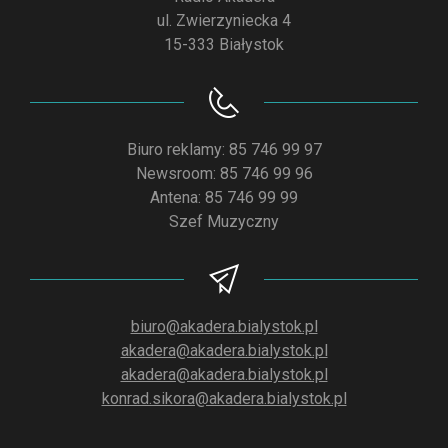
ul. Zwierzyniecka 4
15-333 Białystok
Biuro reklamy: 85 746 99 97
Newsroom: 85 746 99 96
Antena: 85 746 99 99
Szef Muzyczny
biuro@akadera.bialystok.pl
akadera@akadera.bialystok.pl
akadera@akadera.bialystok.pl
konrad.sikora@akadera.bialystok.pl