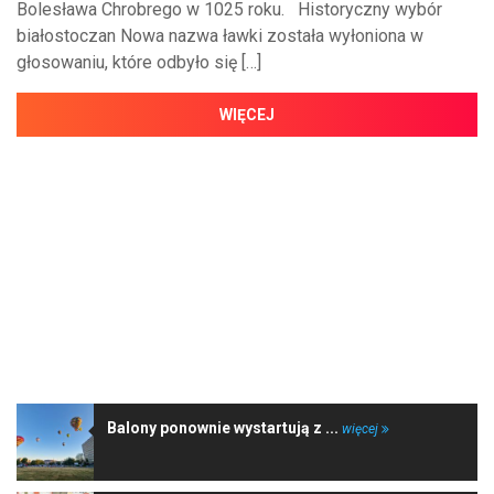
Bolesława Chrobrego w 1025 roku. Historyczny wybór
białostoczan Nowa nazwa ławki została wyłoniona w
głosowaniu, które odbyło się […]
WIĘCEJ
NAJNOWSZE WIADOMOŚCI
Balony ponownie wystartują z ...
więcej