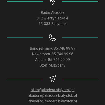
Radio Akadera
ul. Zwierzyniecka 4
15-333 Białystok
Biuro reklamy: 85 746 99 97
Newsroom: 85 746 99 96
Antena: 85 746 99 99
Szef Muzyczny
biuro@akadera.bialystok.pl
akadera@akadera.bialystok.pl
akadera@akadera.bialystok.pl