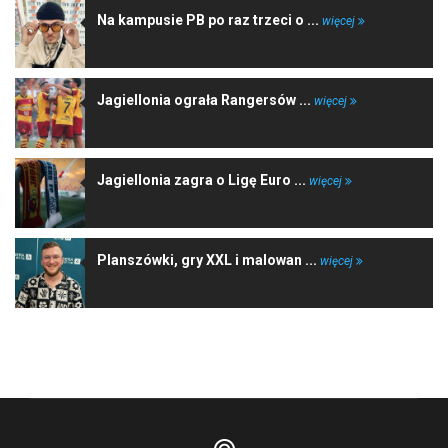
Na kampusie PB po raz trzeci o ...
więcej
Jagiellonia ograła Rangersów ...
więcej
Jagiellonia zagra o Ligę Euro ...
więcej
Planszówki, gry XXL i malowan ...
więcej