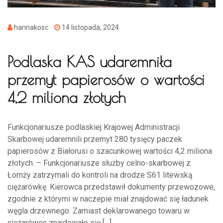
hannakosc
14 listopada, 2024
Podlaska KAS udaremniła
przemyt papierosów o wartości
4,2 miliona złotych
Funkcjonariusze podlaskiej Krajowej Administracji
Skarbowej udaremnili przemyt 280 tysięcy paczek
papierosów z Białorusi o szacunkowej wartości 4,2 miliona
złotych. – Funkcjonariusze służby celno-skarbowej z
Łomży zatrzymali do kontroli na drodze S61 litewską
ciężarówkę. Kierowca przedstawił dokumenty przewozowe,
zgodnie z którymi w naczepie miał znajdować się ładunek
węgla drzewnego. Zamiast deklarowanego towaru w
ciężarówce znajdowało się […]