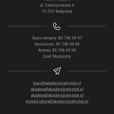
ul. Zwierzyniecka 4
15-333 Białystok
Biuro reklamy: 85 746 99 97
Newsroom: 85 746 99 96
Antena: 85 746 99 99
Szef Muzyczny
biuro@akadera.bialystok.pl
akadera@akadera.bialystok.pl
akadera@akadera.bialystok.pl
konrad.sikora@akadera.bialystok.pl