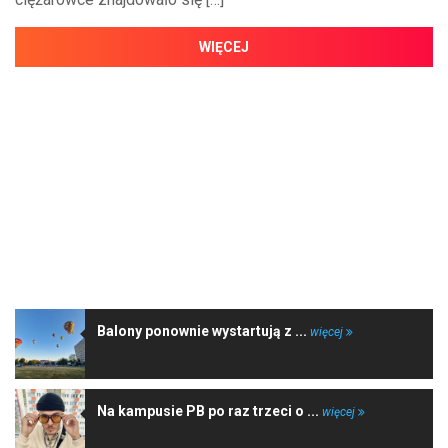
WIĘCEJ
NAJNOWSZE WIADOMOŚCI
Balony ponownie wystartują z ...
więcej
Na kampusie PB po raz trzeci o ...
więcej