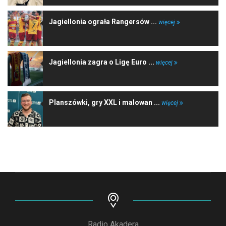
Jagiellonia ograła Rangersów ...
więcej
Jagiellonia zagra o Ligę Euro ...
więcej
Planszówki, gry XXL i malowan ...
więcej
Radio Akadera